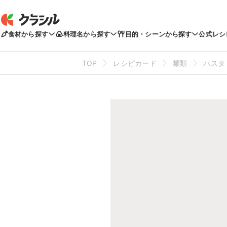
食材から探す
料理名から探す
目的・シーンから探す
公式レシ
TOP
レシピカード
麺類
パスタ