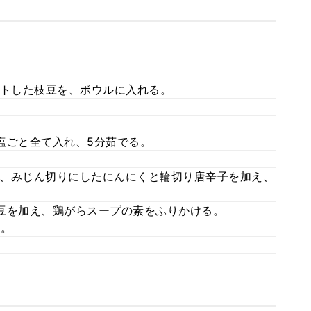
ットした枝豆を、ボウルに入れる。
塩ごと全て入れ、5分茹でる。
、みじん切りにしたにんにくと輪切り唐辛子を加え、
豆を加え、鶏がらスープの素をふりかける。
る。