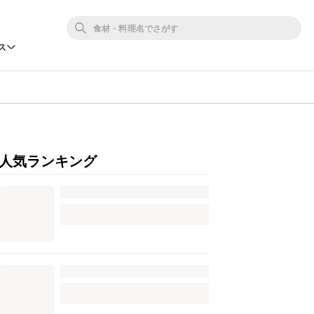
ス
人気ランキング