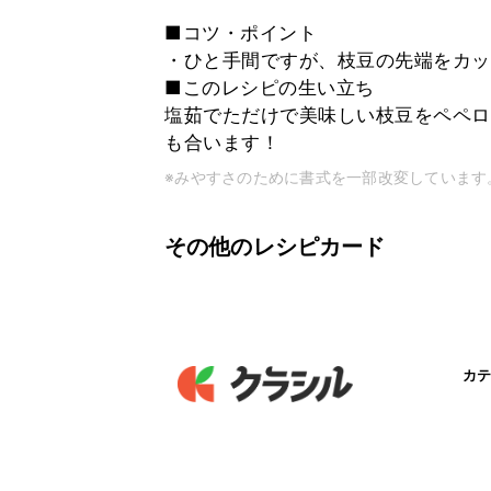
■コツ・ポイント
・ひと手間ですが、枝豆の先端をカッ
■このレシピの生い立ち
塩茹でただけで美味しい枝豆をペペロ
も合います！
※みやすさのために書式を一部改変しています
その他のレシピカード
カテ