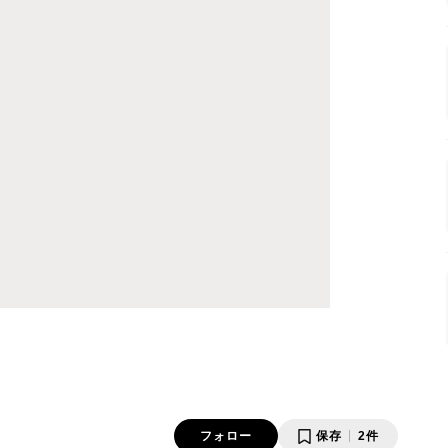
フォロー
保存
2件