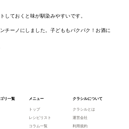
トしておくと味が馴染みやすいです。
ンチーノにしました。子どももパクパク！お酒に
。
ゴリ一覧
メニュー
クラシルについて
トップ
クラシルとは
レシピリスト
運営会社
コラム一覧
利用規約