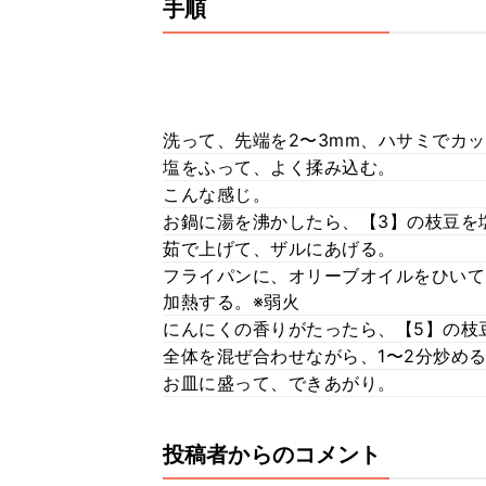
手順
洗って、先端を2〜3mm、ハサミでカ
塩をふって、よく揉み込む。
こんな感じ。
お鍋に湯を沸かしたら、【3】の枝豆を
茹で上げて、ザルにあげる。
フライパンに、オリーブオイルをひいて
加熱する。※弱火
にんにくの香りがたったら、【5】の枝
全体を混ぜ合わせながら、1〜2分炒め
お皿に盛って、できあがり。
投稿者からのコメント