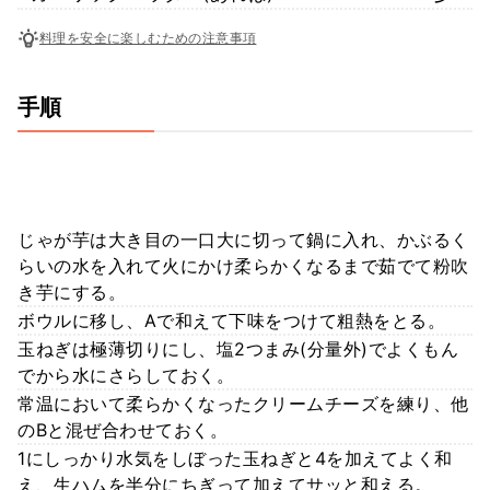
料理を安全に楽しむための注意事項
手順
じゃが芋は大き目の一口大に切って鍋に入れ、かぶるく
らいの水を入れて火にかけ柔らかくなるまで茹でて粉吹
き芋にする。
ボウルに移し、Aで和えて下味をつけて粗熱をとる。
玉ねぎは極薄切りにし、塩2つまみ(分量外)でよくもん
でから水にさらしておく。
常温において柔らかくなったクリームチーズを練り、他
のBと混ぜ合わせておく。
1にしっかり水気をしぼった玉ねぎと4を加えてよく和
え、生ハムを半分にちぎって加えてサッと和える。