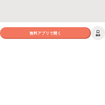
無料アプリで開く
保存