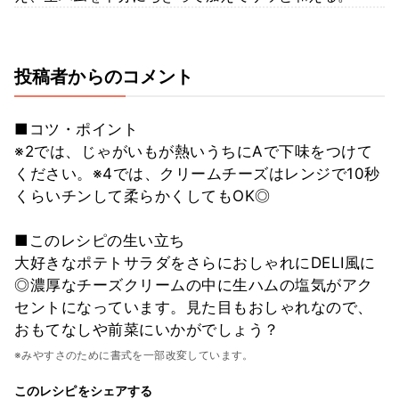
投稿者からのコメント
■コツ・ポイント
※2では、じゃがいもが熱いうちにAで下味をつけて
ください。※4では、クリームチーズはレンジで10秒
くらいチンして柔らかくしてもOK◎
■このレシピの生い立ち
大好きなポテトサラダをさらにおしゃれにDELI風に
◎濃厚なチーズクリームの中に生ハムの塩気がアク
セントになっています。見た目もおしゃれなので、
おもてなしや前菜にいかがでしょう？
※みやすさのために書式を一部改変しています。
このレシピをシェアする