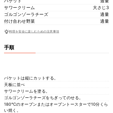
バケット
適量
サワークリーム
大さじ3
ゴルゴンゾーラチーズ
適量
付け合わせ野菜
適量
料理を安全に楽しむための注意事項
手順
バケットは縦にカットする。
天板に並べ
サワークリームを塗る。
ゴルゴンゾーラチーズをちぎってのせる。
180℃のオーブンまたはオーブントースターで10分くら
い焼く。