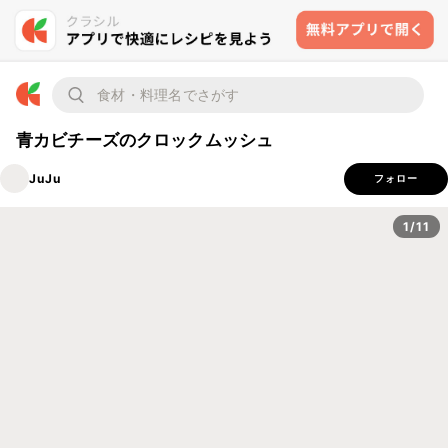
青カビチーズのクロックムッシュ
JuJu
フォロー
1/11