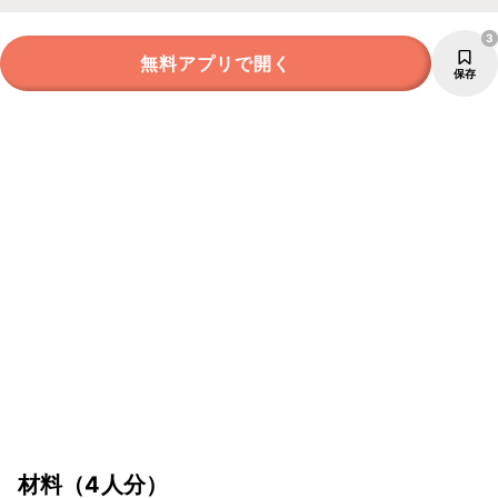
3
無料アプリで開く
保存
材料
（4人分）