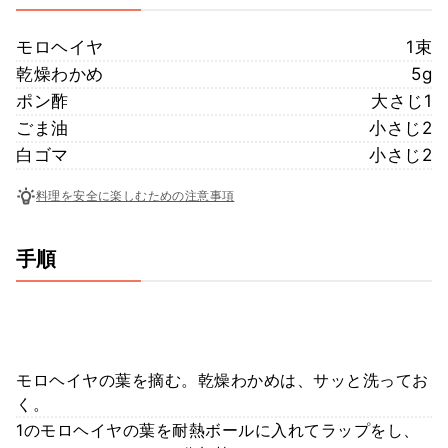
モロヘイヤ
1束
乾燥わかめ
5g
ポン酢
大さじ1
ごま油
小さじ2
白ゴマ
小さじ2
料理を安全に楽しむための注意事項
手順
モロヘイヤの葉を摘む。乾燥わかめは、サッと洗ってお
く。
1のモロヘイヤの葉を耐熱ボールに入れてラップをし、