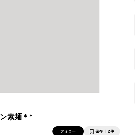
ン素麺＊*
フォロー
保存
2件