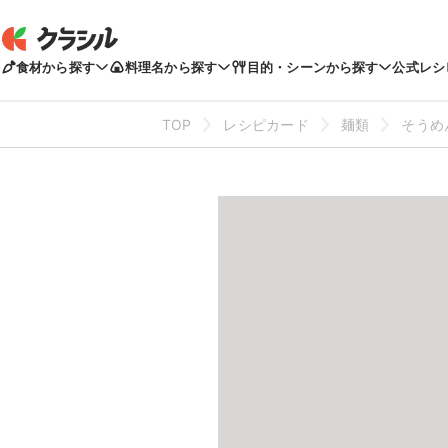
食材から探す
料理名から探す
目的・シーンから探す
公式レシ
TOP
レシピカード
麺類
そうめ