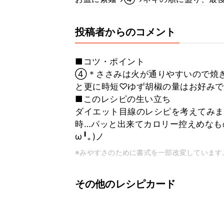
投稿者からのコメント
■コツ・ポイント
④＊ささみは火が通りやすいので焼
と更に時短♡ゆず胡椒の量はお好みで
■このレシピの生い立ち
ダイエット目線のレシピを考えてみま
時…パッと出来てカロリー控えめなも
ω╹｡)ノ
※みやすさのために書式を一部改変しています
その他のレシピカード