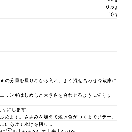
0.5g
10g
★の分量を量りながら入れ、よく混ぜ合わせ冷蔵庫に
エリンギはしめじと大きさを合わせるように切りま
切りにします。
炒めます。ささみを加えて焼き色がつくまでソテー。
ルにあけて水けを切り…
後に①を上からかけて出来上がり✿