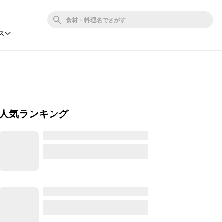
ス
人気ランキング