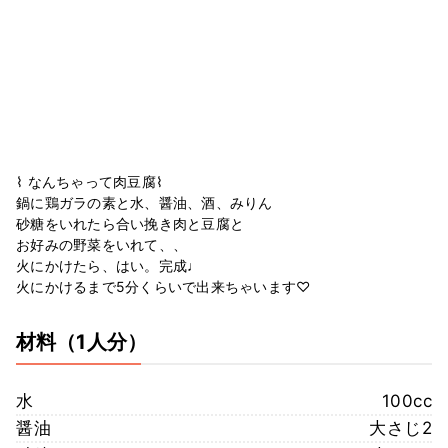
⌇ なんちゃって肉豆腐⌇
鍋に鶏ガラの素と水、醤油、酒、みりん
砂糖をいれたら合い挽き肉と豆腐と
お好みの野菜をいれて、、
火にかけたら、はい。完成♩
火にかけるまで5分くらいで出来ちゃいます♡
材料
（1人分）
水
100cc
醤油
大さじ2