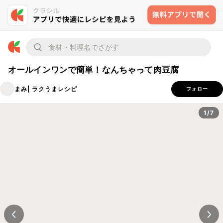
オールインワンで簡単！なんちゃって肉豆腐
まみ| ラクうまレシピ
フォロー
1/7