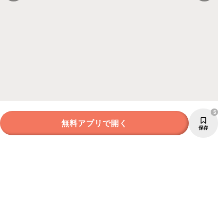
5
無料アプリで開く
保存