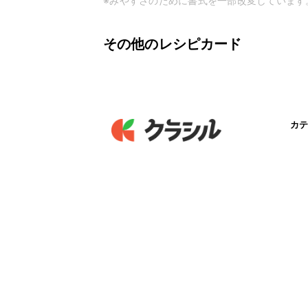
※みやすさのために書式を一部改変しています
その他のレシピカード
カテ