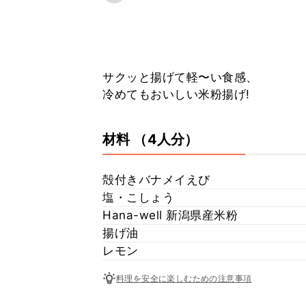
サクッと揚げて軽〜い食感、
冷めてもおいしい米粉揚げ!
材料
（4人分）
殻付きバナメイえび
塩・こしょう
Hana-well 新潟県産米粉
揚げ油
レモン
料理を安全に楽しむための注意事項