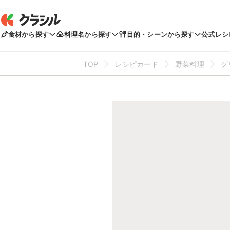
食材から探す
料理名から探す
目的・シーンから探す
公式レシ
TOP
レシピカード
野菜料理
グ