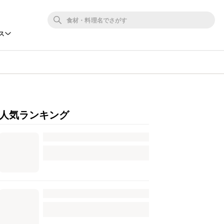
ス
人気ランキング