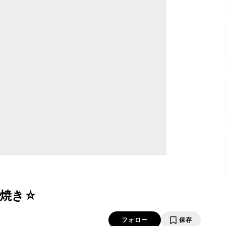
焼き☆
フォロー
保存