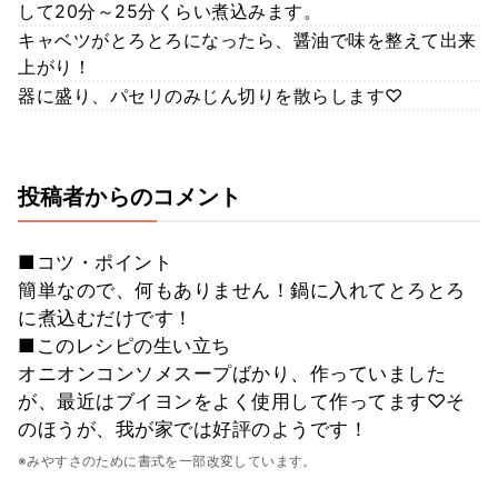
して20分～25分くらい煮込みます。
キャベツがとろとろになったら、醤油で味を整えて出来
上がり！
器に盛り、パセリのみじん切りを散らします♡
投稿者からのコメント
■コツ・ポイント
簡単なので、何もありません！鍋に入れてとろとろ
に煮込むだけです！
■このレシピの生い立ち
オニオンコンソメスープばかり、作っていました
が、最近はブイヨンをよく使用して作ってます♡そ
のほうが、我が家では好評のようです！
※みやすさのために書式を一部改変しています。