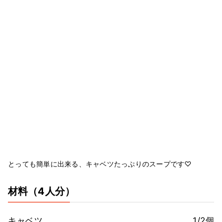
とっても簡単に出来る、キャベツたっぷりのスープです♡
材料
（4人分）
キャベツ
1/2個