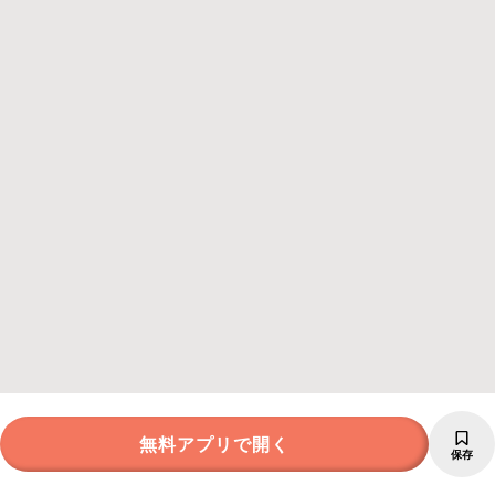
無料アプリで開く
保存