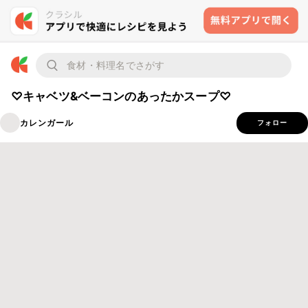
♡キャベツ&ベーコンのあったかスープ♡
カレンガール
フォロー