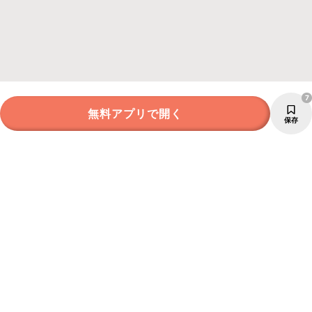
7
無料アプリで開く
保存