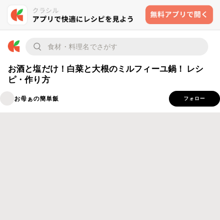
お酒と塩だけ！白菜と大根のミルフィーユ鍋！ レシ
ピ・作り方
お母ぁの簡単飯
フォロー