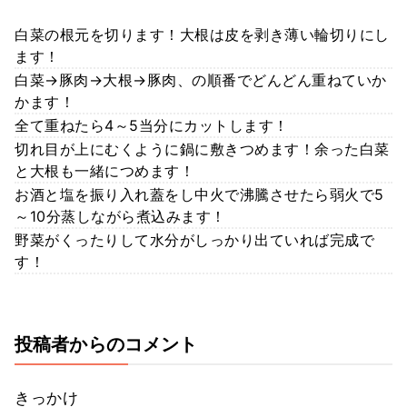
白菜の根元を切ります！大根は皮を剥き薄い輪切りにし
ます！
白菜→豚肉→大根→豚肉、の順番でどんどん重ねていか
かます！
全て重ねたら4～5当分にカットします！
切れ目が上にむくように鍋に敷きつめます！余った白菜
と大根も一緒につめます！
お酒と塩を振り入れ蓋をし中火で沸騰させたら弱火で5
～10分蒸しながら煮込みます！
野菜がくったりして水分がしっかり出ていれば完成で
す！
投稿者からのコメント
きっかけ