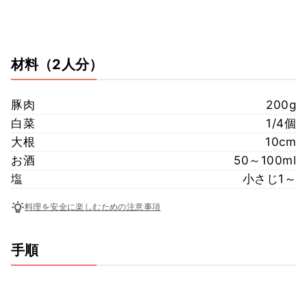
材料
（2人分）
豚肉
200g
白菜
1/4個
大根
10cm
お酒
50～100ml
塩
小さじ1～
料理を安全に楽しむための注意事項
手順