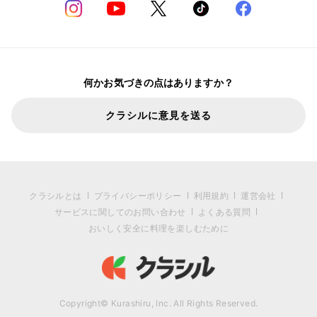
何かお気づきの点はありますか？
クラシルに意見を送る
クラシルとは
プライバシーポリシー
利用規約
運営会社
サービスに関してのお問い合わせ
よくある質問
おいしく安全に料理を楽しむために
Copyright© Kurashiru, Inc. All Rights Reserved.