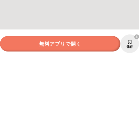
8
無料アプリで開く
保存