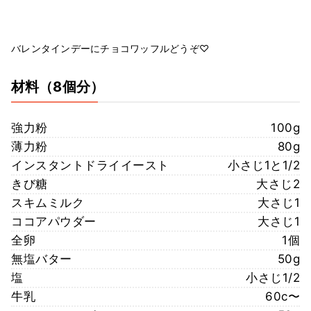
バレンタインデーにチョコワッフルどうぞ♡
材料
（8個分）
強力粉
100g
薄力粉
80g
インスタントドライイースト
小さじ1と1/2
きび糖
大さじ2
スキムミルク
大さじ1
ココアパウダー
大さじ1
全卵
1個
無塩バター
50g
塩
小さじ1/2
牛乳
60c〜