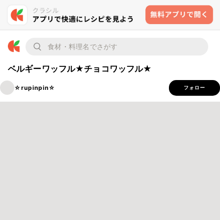
ベルギーワッフル★チョコワッフル★
☆rupinpin☆
フォロー