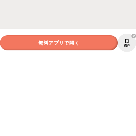
2
無料アプリで開く
保存