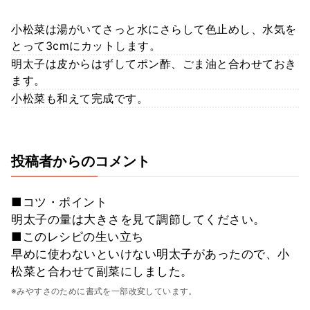
小松菜は湯がいてさっと水にさらして色止めし、水気を
とって3cmにカットします。
明太子は皮からはずしてポン酢、ごま油と合わせておき
ます。
小松菜も和えて完成です。
投稿者からのコメント
■コツ・ポイント
明太子の量は大きさを見て調節してください。
■このレシピの生い立ち
早めに使わないといけない明太子があったので、小
松菜と合わせて副菜にしました。
※みやすさのために書式を一部改変しています。