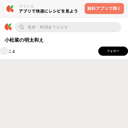
小松菜の明太和え
こよ
フォロー