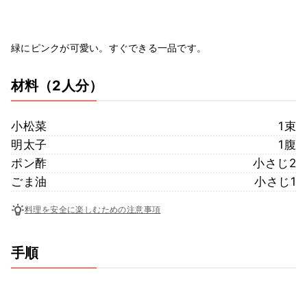
緑にピンクが可愛い。すぐできる一品です。
材料
（2人分）
小松菜
1束
明太子
1腹
ポン酢
小さじ2
ごま油
小さじ1
料理を安全に楽しむための注意事項
手順