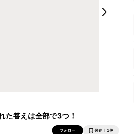
れた答えは全部で3つ！
フォロー
保存
1件