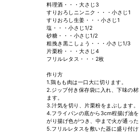
料理酒・・・大さじ3
すりおろしニンニク・・・小さじ1
すりおろし生姜・・・小さじ1
塩・・・小さじ1/2
砂糖・・・小さじ1/2
粗挽き黒こしょう・・・小さじ1/3
片栗粉・・・大さじ4
フリルレタス・・・2枚
作り方
1.鶏もも肉は一口大に切ります。
2.ジップ付き保存袋に入れ、下味の
ます。
3.汁気を切り、片栗粉をまぶします。
4.フライパンの底から3cm程揚げ油
がり揚げ色がつき、中まで火が通った
5.フリルレタスを敷いた器に盛り付