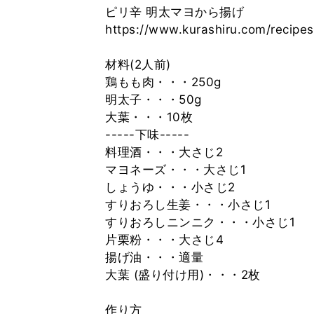
ピリ辛 明太マヨから揚げ
https://www.kurashiru.com/recip
材料(2人前)
鶏もも肉・・・250g
明太子・・・50g
大葉・・・10枚
-----下味-----
料理酒・・・大さじ2
マヨネーズ・・・大さじ1
しょうゆ・・・小さじ2
すりおろし生姜・・・小さじ1
すりおろしニンニク・・・小さじ1
片栗粉・・・大さじ4
揚げ油・・・適量
大葉 (盛り付け用)・・・2枚
作り方