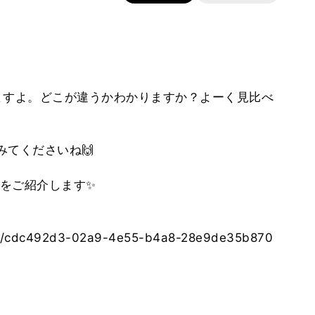
ますよ。どこが違うかわかりますか？よーく見比べ
みてくださいね🙌
をご紹介します✨
pes/cdc492d3-02a9-4e55-b4a8-28e9de35b870