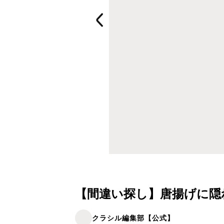
【間違い探し】唐揚げに隠
クラシル編集部【公式】