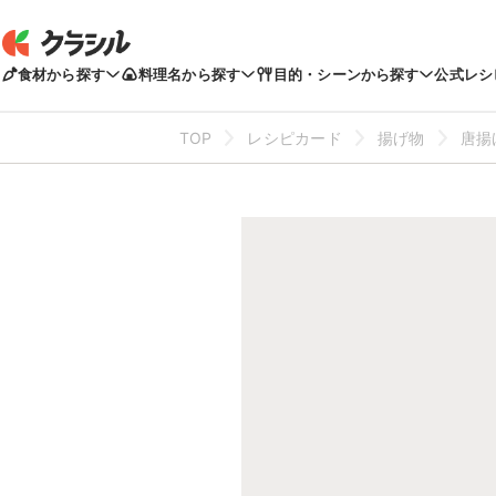
食材から探す
料理名から探す
目的・シーンから探す
公式レシ
TOP
レシピカード
揚げ物
唐揚