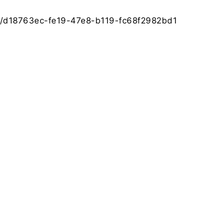
es/d18763ec-fe19-47e8-b119-fc68f2982bd1