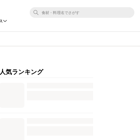
ス
人気ランキング