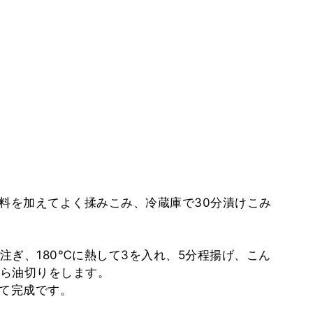
材料を加えてよく揉みこみ、冷蔵庫で30分漬けこみ
を注ぎ、180℃に熱して3を入れ、5分程揚げ、こん
ら油切りをします。
けて完成です。