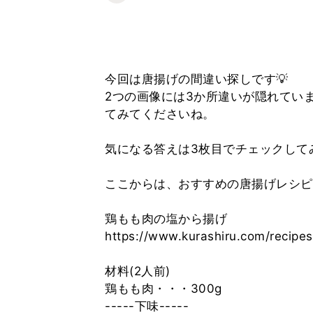
今回は唐揚げの間違い探しです💡
2つの画像には3か所違いが隠れてい
てみてくださいね。
気になる答えは3枚目でチェックして
ここからは、おすすめの唐揚げレシピ
鶏もも肉の塩から揚げ
https://www.kurashiru.com/reci
材料(2人前)
鶏もも肉・・・300g
-----下味-----