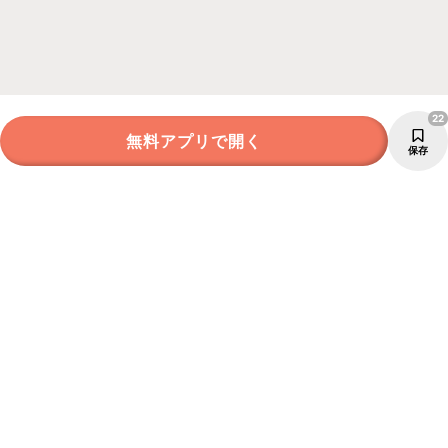
22
無料アプリで開く
保存