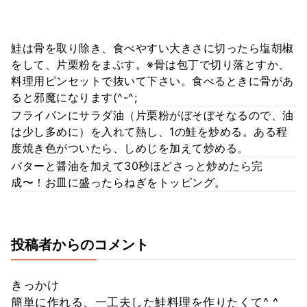
鮭は骨を取り除き、食べやすい大きさに切ったら塩胡椒
をして、片栗粉をまぶす。※骨は包丁で切り落とすか、
料理用ピンセットで抜いて下さい。食べるときに骨があ
ると邪魔になります(^-^;
フライパンにサラダ油（片栗粉がぼそぼそなるので、油
は少し多めに）を入れて熱し、1の鮭を炒める。ある程
度焼き色がついたら、しめじを加えて炒める。
バターと醤油を加えて30秒ほどさっと炒めたら完
成〜！お皿に盛ったらねぎをトッピング。
投稿者からのコメント
きっかけ
簡単に作れる、一工夫した鮭料理を作りたくて^ ^