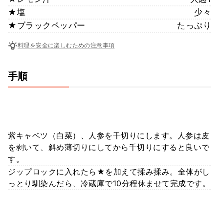
★塩
少々
★ブラックペッパー
たっぷり
料理を安全に楽しむための注意事項
手順
紫キャベツ（白菜）、人参を千切りにします。人参は皮
を剥いて、斜め薄切りにしてから千切りにすると良いで
す。
ジップロックに入れたら★を加えて揉み揉み。全体がし
っとり馴染んだら、冷蔵庫で10分程休ませて完成です。