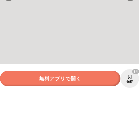
34
無料アプリで開く
保存