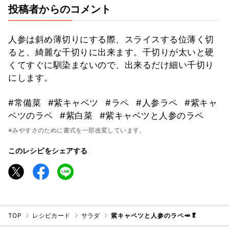
投稿者からのコメント
人参は斜め薄切りにする際、スライスする位薄く切
ると、綺麗な千切りに出来ます。千切りが太いと硬
くてすぐに馴染まないので、出来るだけ細い千切り
にします。
#常備菜
#紫キャベツ
#ラペ
#人参ラペ
#紫キャ
ベツのラペ
#紫白菜
#紫キャベツと人参のラペ
※みやすさのために書式を一部改変しています。
このレシピをシェアする
TOP
レシピカード
サラダ
紫キャベツと人参のラペ🥕🥬