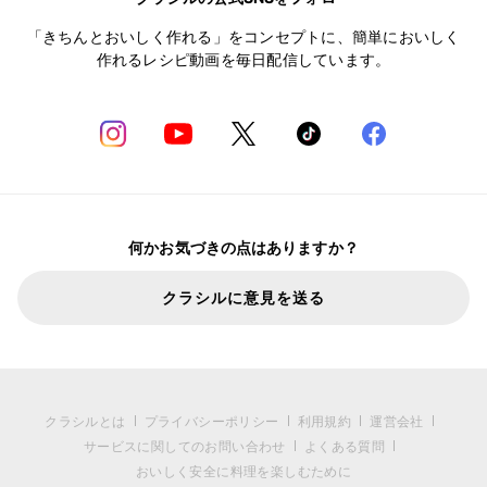
「きちんとおいしく作れる」をコンセプトに、簡単においしく
作れるレシピ動画を毎日配信しています。
何かお気づきの点はありますか？
クラシルに意見を送る
クラシルとは
プライバシーポリシー
利用規約
運営会社
サービスに関してのお問い合わせ
よくある質問
おいしく安全に料理を楽しむために