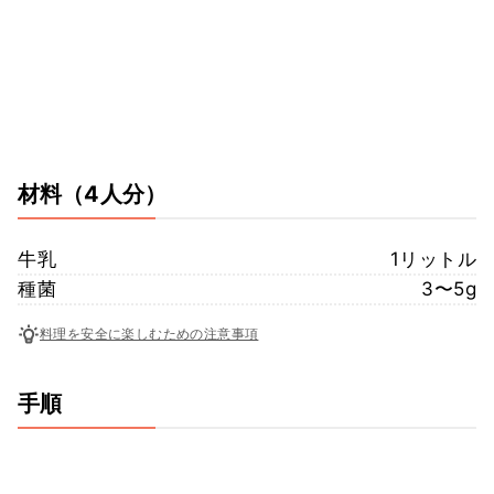
材料
（4人分）
牛乳
1リットル
種菌
3〜5g
料理を安全に楽しむための注意事項
手順