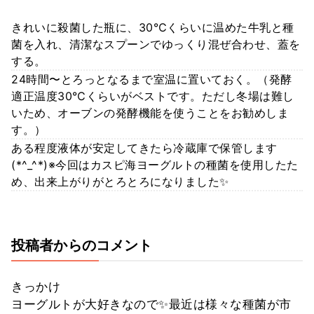
きれいに殺菌した瓶に、30℃くらいに温めた牛乳と種
菌を入れ、清潔なスプーンでゆっくり混ぜ合わせ、蓋を
する。
24時間〜とろっとなるまで室温に置いておく。（発酵
適正温度30℃くらいがベストです。ただし冬場は難し
いため、オーブンの発酵機能を使うことをお勧めしま
す。）
ある程度液体が安定してきたら冷蔵庫で保管します
(*^_^*)※今回はカスピ海ヨーグルトの種菌を使用したた
め、出来上がりがとろとろになりました✨
投稿者からのコメント
きっかけ
ヨーグルトが大好きなので✨最近は様々な種菌が市