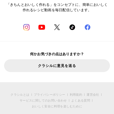
「きちんとおいしく作れる」をコンセプトに、簡単においしく
作れるレシピ動画を毎日配信しています。
何かお気づきの点はありますか？
クラシルに意見を送る
クラシルとは
プライバシーポリシー
利用規約
運営会社
サービスに関してのお問い合わせ
よくある質問
おいしく安全に料理を楽しむために