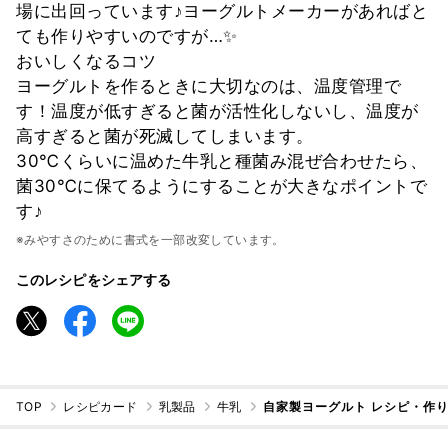
場に出回っています♪ヨーグルトメーカーがあればと
ても作りやすいのですが…✨
おいしくなるコツ
ヨーグルトを作るときに大切なのは、温度管理で
す！温度が低すぎると菌が活性化しないし、温度が
高すぎると菌が死滅してしまいます。
30℃くらいに温めた牛乳と種菌み混ぜ合わせたら、
菌30℃に保てるようにすることが大きなポイントで
す♪
※みやすさのために書式を一部改変しています。
このレシピをシェアする
TOP
レシピカード
乳製品
牛乳
自家製ヨーグルト レシピ・作