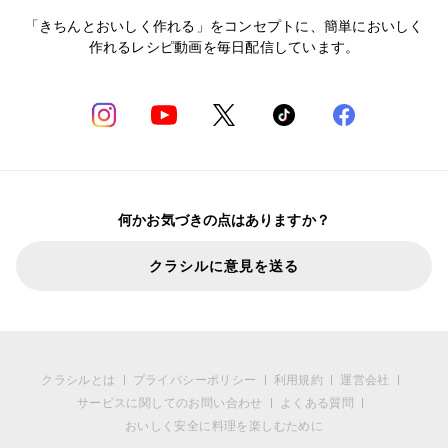
「きちんとおいしく作れる」をコンセプトに、簡単においしく
作れるレシピ動画を毎日配信しています。
何かお気づきの点はありますか？
クラシルに意見を送る
クラシルとは
プライバシーポリシー
利用規約
運営会社
サービスに関してのお問い合わせ
よくある質問
おいしく安全に料理を楽しむために