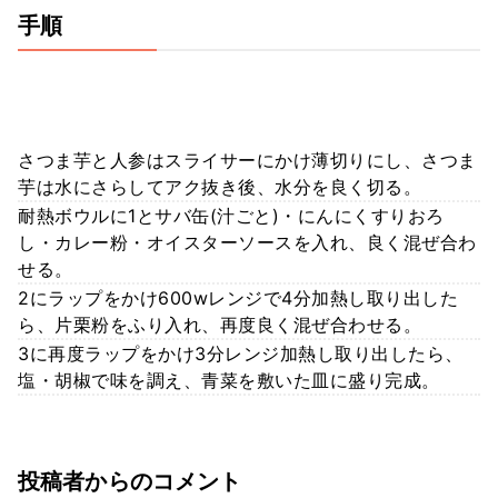
手順
さつま芋と人参はスライサーにかけ薄切りにし、さつま
芋は水にさらしてアク抜き後、水分を良く切る。
耐熱ボウルに1とサバ缶(汁ごと)・にんにくすりおろ
し・カレー粉・オイスターソースを入れ、良く混ぜ合わ
せる。
2にラップをかけ600wレンジで4分加熱し取り出した
ら、片栗粉をふり入れ、再度良く混ぜ合わせる。
3に再度ラップをかけ3分レンジ加熱し取り出したら、
塩・胡椒で味を調え、青菜を敷いた皿に盛り完成。
投稿者からのコメント