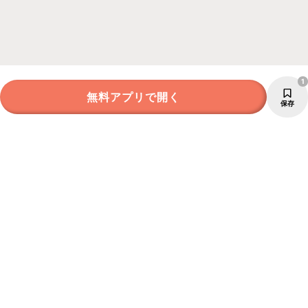
1
無料アプリで開く
保存