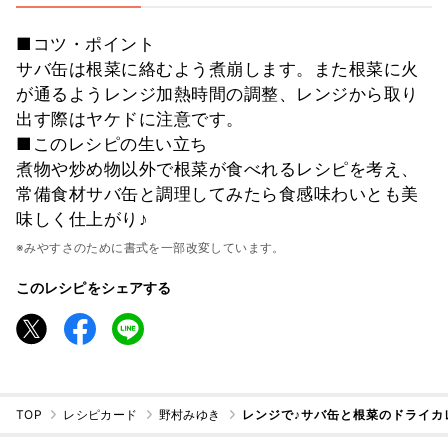
■コツ・ポイント
サバ缶は根菜に絡むよう煮崩します。また根菜に火
が通るようレンジ加熱時間の調整、レンジから取り
出す際はヤケドに注意です。
■このレシピの生い立ち
煮物や炒め物以外で根菜が食べれるレシピを考え、
常備食材サバ缶と調理してみたら食感味わいとも美
味しく仕上がり♪
※みやすさのために書式を一部改変しています。
このレシピをシェアする
TOP
レシピカード
野村みゆき
レンジで♪サバ缶と根菜のドライカ