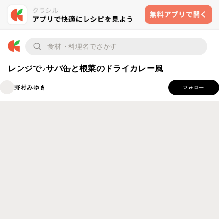
レンジで♪サバ缶と根菜のドライカレー風
野村みゆき
フォロー