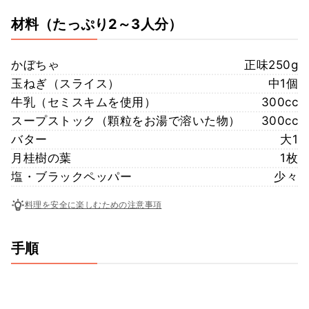
材料
（たっぷり2～3人分）
かぼちゃ
正味250g
玉ねぎ（スライス）
中1個
牛乳（セミスキムを使用）
300cc
スープストック（顆粒をお湯で溶いた物）
300cc
バター
大1
月桂樹の葉
1枚
塩・ブラックペッパー
少々
料理を安全に楽しむための注意事項
手順