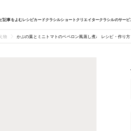
ピ
記事をよむ
レシピカード
クラシルショート
クリエイター
クラシルのサービ
え物
かぶの葉とミニトマトのペペロン風蒸し煮♩ レシピ・作り方