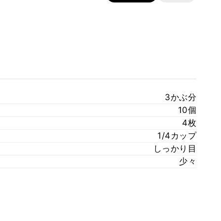
3かぶ分
10個
4枚
1/4カップ
しっかり目
少々