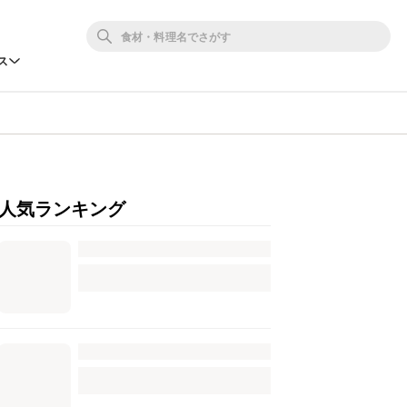
ス
人気ランキング