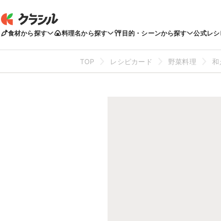
食材から探す
料理名から探す
目的・シーンから探す
公式レシ
TOP
レシピカード
野菜料理
和