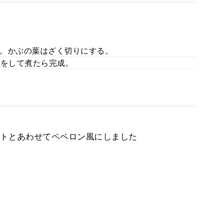
。かぶの葉はざく切りにする。
蓋をして煮たら完成。
トとあわせてペペロン風にしました
。