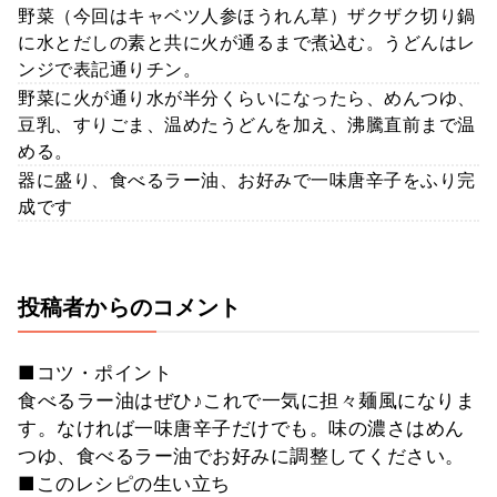
野菜（今回はキャベツ人参ほうれん草）ザクザク切り鍋
に水とだしの素と共に火が通るまで煮込む。うどんはレ
ンジで表記通りチン。
野菜に火が通り水が半分くらいになったら、めんつゆ、
豆乳、すりごま、温めたうどんを加え、沸騰直前まで温
める。
器に盛り、食べるラー油、お好みで一味唐辛子をふり完
成です
投稿者からのコメント
■コツ・ポイント
食べるラー油はぜひ♪これで一気に担々麺風になりま
す。なければ一味唐辛子だけでも。味の濃さはめん
つゆ、食べるラー油でお好みに調整してください。
■このレシピの生い立ち