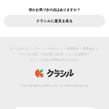
何かお気づきの点はありますか？
クラシルに意見を送る
クラシルとは
プライバシーポリシー
利用規約
運営会社
サービスに関してのお問い合わせ
よくある質問
おいしく安全に料理を楽しむために
Copyright© Kurashiru, Inc. All Rights Reserved.