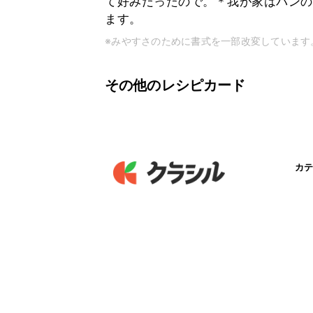
て好みだったので。＊我が家はパンの
ます。
※みやすさのために書式を一部改変しています
その他のレシピカード
カテ