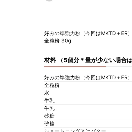
好みの準強力粉（今回はMKTD＋ER） 
全粒粉 30g
材料
（5個分＊量が少ない場合
好みの準強力粉（今回はMKTD＋ER
全粒粉
水
牛乳
牛乳
砂糖
砂糖
ショートニング又はバター