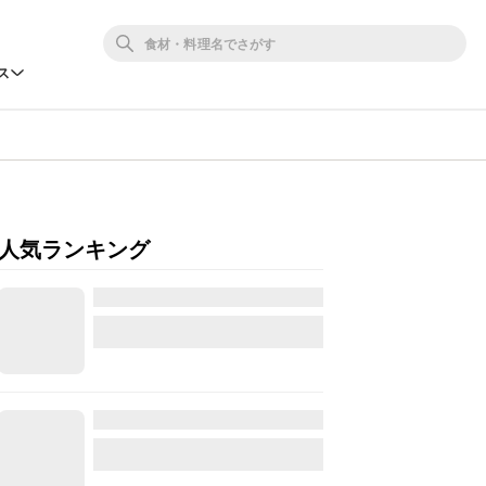
ス
人気ランキング