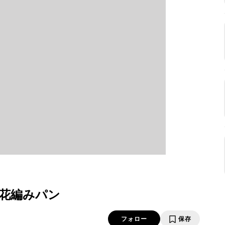
花編みパン
フォロー
保存