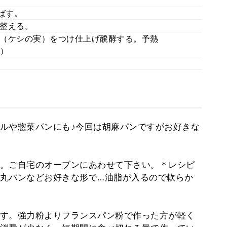
ばす。
整える。
（ケシの実）をつけ仕上げ醗酵する。予熱
。）
ルや惣菜パンにも♪今回は胡麻パンですがお好きな
。ご自宅のオーブンにあわせて下さい。＊レシピ
丸パンなどお好きな形で…油脂が入るので軟らか
す。強力粉よりフランスパン粉で作った方が軽く