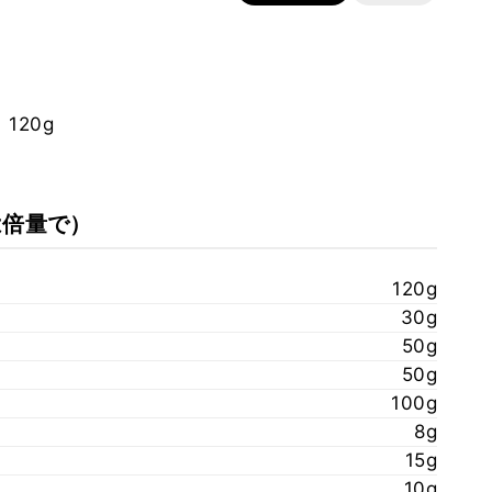
120g
は倍量で）
）
120g
30g
50g
50g
100g
8g
15g
10g