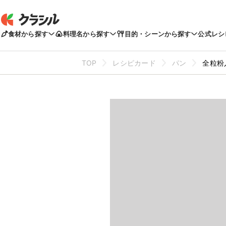
食材から探す
料理名から探す
目的・シーンから探す
公式レシ
TOP
レシピカード
パン
全粒粉