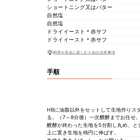
ショートニング又はバター
自然塩
自然塩
ドライイースト＊赤サフ
ドライイースト＊赤サフ
料理を安全に楽しむための注意事項
手順
HBに油脂以外をセットして生地作りス
る。（7～8分後）一次醗酵までお任せ
醗酵が終わった生地を5分割し丸め、と
上に置き生地を楕円に伸ばす。