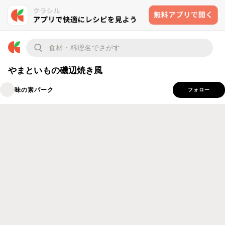
やまといもの磯辺焼き風
味の素パーク
フォロー