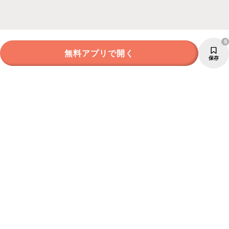
5
無料アプリで開く
保存