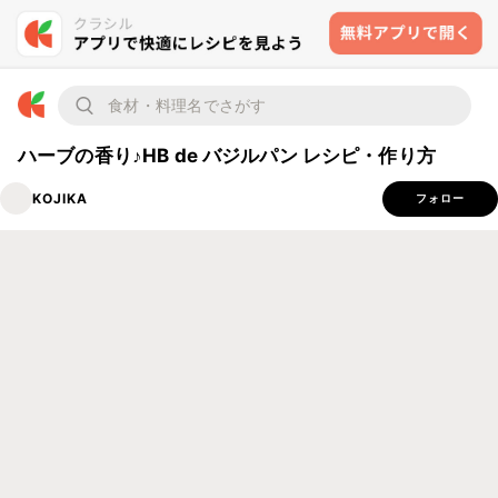
ハーブの香り♪HB de バジルパン レシピ・作り方
KOJIKA
フォロー