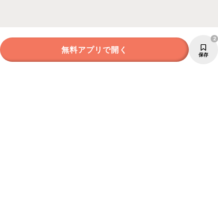
2
無料アプリで開く
保存