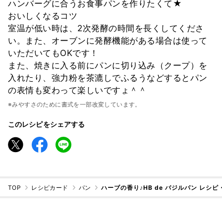
ハンバーグに合うお食事パンを作りたくて★
おいしくなるコツ
室温が低い時は、2次発酵の時間を長くしてくださ
い。また、オーブンに発酵機能がある場合は使って
いただいてもOKです！
また、焼きに入る前にパンに切り込み（クープ）を
入れたり、強力粉を茶漉しでふるうなどするとパン
の表情も変わって楽しいですょ＾＾
※みやすさのために書式を一部改変しています。
このレシピをシェアする
TOP
レシピカード
パン
ハーブの香り♪HB de バジルパン レシ