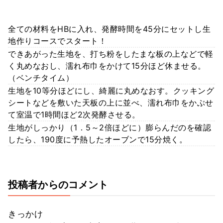
全ての材料をHBに入れ、発酵時間を45分にセットし生
地作りコースでスタート！
できあがった生地を、打ち粉をしたまな板の上などで軽
く丸めなおし、濡れ布巾をかけて15分ほど休ませる。
（ベンチタイム）
生地を10等分ほどにし、綺麗に丸めなおす。クッキング
シートなどを敷いた天板の上に並べ、濡れ布巾をかぶせ
て室温で1時間ほど2次発酵させる。
生地がしっかり（1．5～2倍ほどに）膨らんだのを確認
したら、190度に予熱したオーブンで15分焼く。
投稿者からのコメント
きっかけ