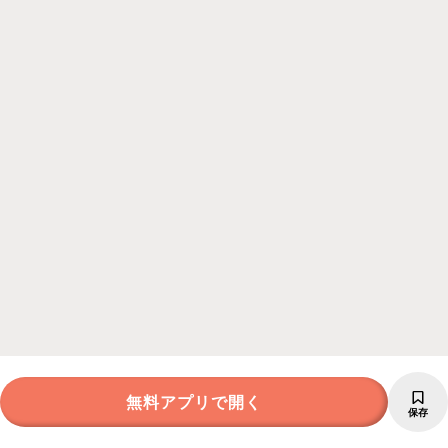
無料アプリで開く
保存