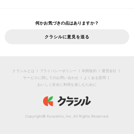
何かお気づきの点はありますか？
クラシルに意見を送る
クラシルとは
プライバシーポリシー
利用規約
運営会社
サービスに関してのお問い合わせ
よくある質問
おいしく安全に料理を楽しむために
Copyright© Kurashiru, Inc. All Rights Reserved.