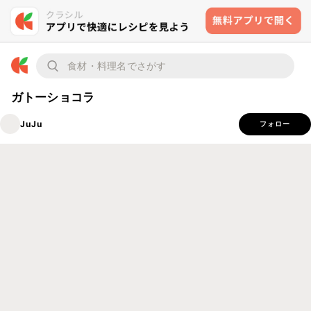
ガトーショコラ
JuJu
フォロー