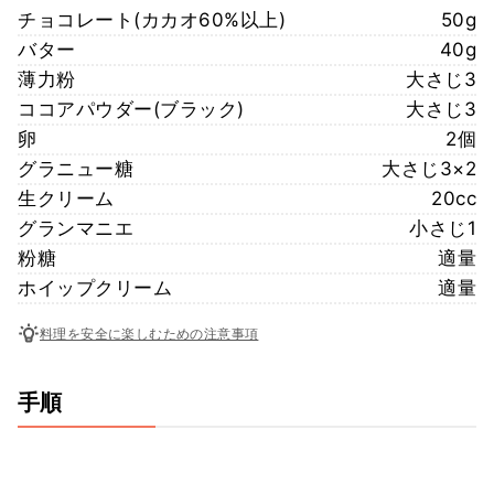
チョコレート(カカオ60%以上)
50g
バター
40g
薄力粉
大さじ3
ココアパウダー(ブラック)
大さじ3
卵
2個
グラニュー糖
大さじ3×2
生クリーム
20cc
グランマニエ
小さじ1
粉糖
適量
ホイップクリーム
適量
料理を安全に楽しむための注意事項
手順