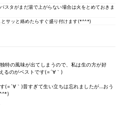
パスタがまだ湯で上がらない場合は火をとめておきま
とサッと絡めたらすぐ盛り付けます(*^^*)
独特の風味が出てしまうので、私は生の方が好
るのがベストです(=´∀｀)
(=´∀｀)昔すぎて生い立ちは忘れましたが…おう
^*)
。