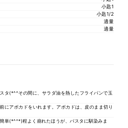
小匙1
小匙1/2
適量
適量
スタ(*^^その間に、サラダ油を熱したフライパンで玉
前にアボカドをいれます。アボカドは、皮のまま切り
単(*^^*)程よく崩れたほうが、パスタに馴染みま