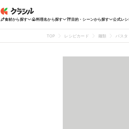
食材から探す
料理名から探す
目的・シーンから探す
公式レシ
TOP
レシピカード
麺類
パスタ