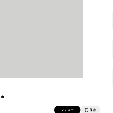
＊
フォロー
保存