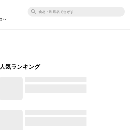
ス
人気ランキング