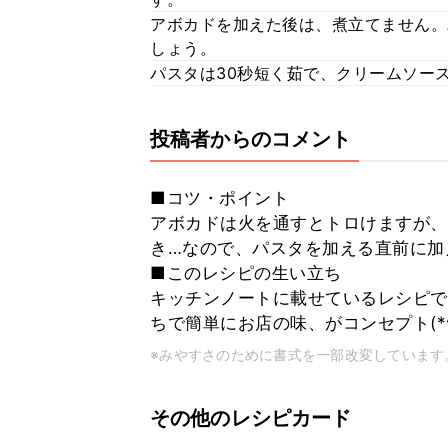
アボカドを加えた後は、煮立てません。
しょう。
パスタは30秒短く茹で、クリームソース
投稿者からのコメント
■コツ・ポイント
アボカドは火を通すとトロけますが、
き…なので、パスタを加える直前に加え
■このレシピの生い立ち
キッチンノートに載せているレシピです
ちで簡単にお店の味、がコンセプト(*^
※みやすさのために書式を一部改変しています
その他のレシピカード