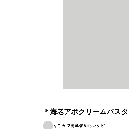
＊海老アボクリームパスタ
りこ★♡簡単褒めらレシピ