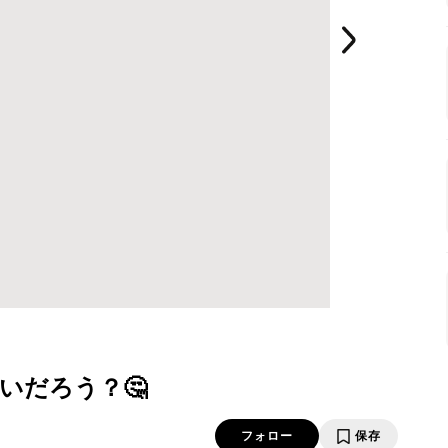
いだろう？🤔
フォロー
保存