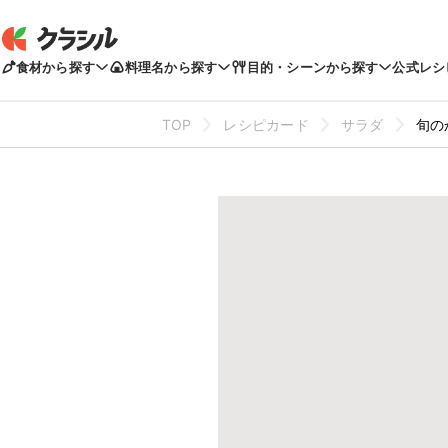
食材から探す
料理名から探す
目的・シーンから探す
公式レシ
TOP
レシピカード
サラダ
旬の