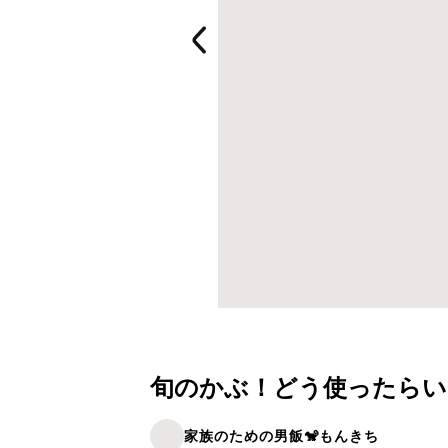
旬のかぶ！どう使ったらい
家族のための男飯🐒もんきち