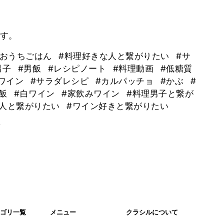
す。
#おうちごはん
#料理好きな人と繋がりたい
#サ
男子
#男飯
#レシピノート
#料理動画
#低糖質
#ワイン
#サラダレシピ
#カルパッチョ
#かぶ
#
那飯
#白ワイン
#家飲みワイン
#料理男子と繋が
な人と繋がりたい
#ワイン好きと繋がりたい
。
ゴリ一覧
メニュー
クラシルについて