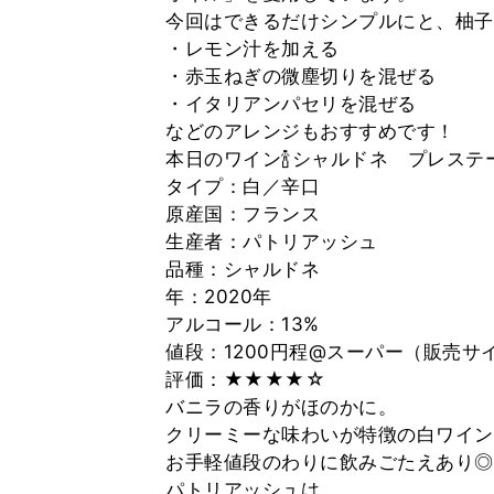
今回はできるだけシンプルにと、柚子
・レモン汁を加える
・赤玉ねぎの微塵切りを混ぜる
・イタリアンパセリを混ぜる
などのアレンジもおすすめです！
本日のワイン🍾シャルドネ プレステ
タイプ：白／辛口
原産国：フランス
生産者：パトリアッシュ
品種：シャルドネ
年：2020年
アルコール：13%
値段：1200円程@スーパー（販売サ
評価：★★★★☆
バニラの香りがほのかに。
クリーミーな味わいが特徴の白ワイン
お手軽値段のわりに飲みごたえあり◎
パトリアッシュは