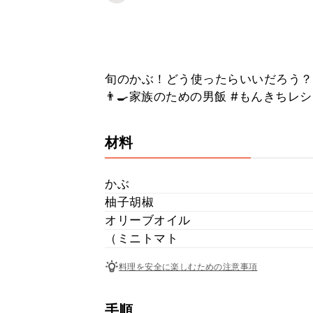
旬のかぶ！どう使ったらいいだろう？
👨‍🍳家族のための男飯 #もんきちレシ
材料
かぶ
柚子胡椒
オリーブオイル
（ミニトマト
料理を安全に楽しむための注意事項
手順