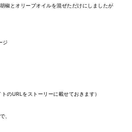
胡椒とオリーブオイルを混ぜただけにしましたが
ージ
イトのURLをストーリーに載せておきます）
で、