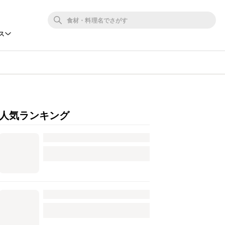
ス
人気ランキング