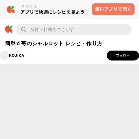
簡単☆苺のシャルロット レシピ・作り方
KOJIKA
フォロー