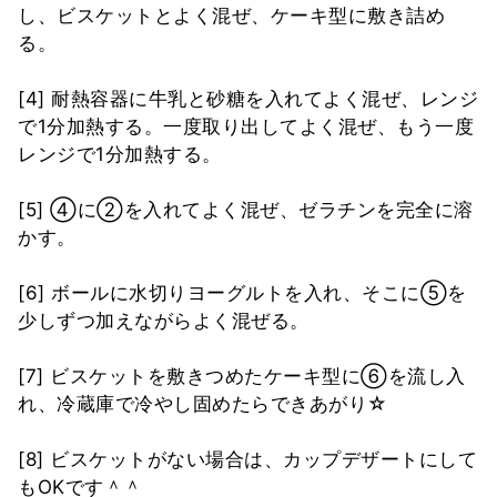
し、ビスケットとよく混ぜ、ケーキ型に敷き詰め
る。
[4] 耐熱容器に牛乳と砂糖を入れてよく混ぜ、レンジ
で1分加熱する。一度取り出してよく混ぜ、もう一度
レンジで1分加熱する。
[5] ④に②を入れてよく混ぜ、ゼラチンを完全に溶
かす。
[6] ボールに水切りヨーグルトを入れ、そこに⑤を
少しずつ加えながらよく混ぜる。
[7] ビスケットを敷きつめたケーキ型に⑥を流し入
れ、冷蔵庫で冷やし固めたらできあがり☆
[8] ビスケットがない場合は、カップデザートにして
もOKです＾＾