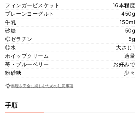
フィンガービスケット
16本程度
プレーンヨーグルト
450g
牛乳
150ml
砂糖
50g
◎ゼラチン
5g
◎水
大さじ1
ホイップクリーム
適量
苺・ブルーベリー
お好みで
粉砂糖
少々
料理を安全に楽しむための注意事項
手順