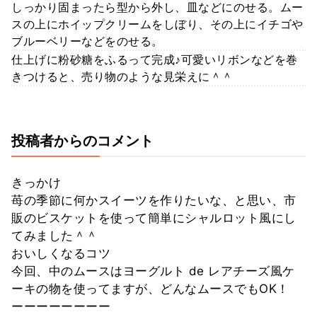
しっかり固まったら型から外し、皿などにのせる。ムー
スの上にホイップクリームをしぼり、その上にイチゴや
ブルーベリーなどをのせる。
仕上げに粉砂糖をふるって完成♪可愛いリボンなどを巻
きつけると、売り物のような見栄えに＾＾
投稿者からのコメント
きっかけ
苺の季節に何かスイーツを作りたいな、と思い、市
販のビスケットを使って簡単にシャルロット風にし
てみました＾＾
おいしくなるコツ
今回、中のムースはヨーグルト de レアチーズ風ケ
ーキの物を使ってますが、どんなムースでもOK！
ーーーーーーーー