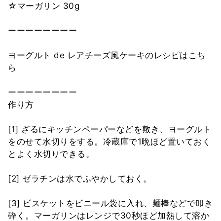
☆マーガリン 30g
ーーーーーーーー
ヨーグルト de レアチーズ風ケーキのレシピはこち
ら
ーーーーーーーー
作り方
[1] ざるにキッチンペーパーなどを敷き、ヨーグルト
をのせて水切りをする。冷蔵庫で1晩ほど置いておく
とよく水切りできる。
[2] ゼラチンは水でふやかしておく。
[3] ビスケットをビニール袋に入れ、麺棒などで叩き
砕く。マーガリンはレンジで30秒ほど加熱して溶か