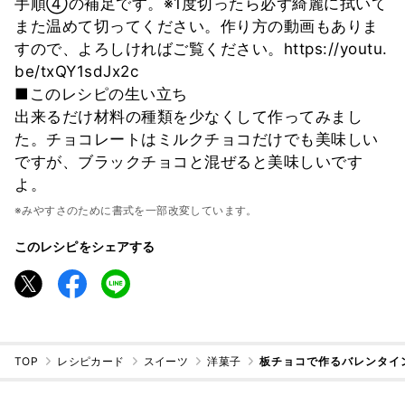
手順④の補足です。※1度切ったら必ず綺麗に拭いて
また温めて切ってください。作り方の動画もありま
すので、よろしければご覧ください。https://youtu.
be/txQY1sdJx2c
■このレシピの生い立ち
出来るだけ材料の種類を少なくして作ってみまし
た。チョコレートはミルクチョコだけでも美味しい
ですが、ブラックチョコと混ぜると美味しいです
よ。
※みやすさのために書式を一部改変しています。
このレシピをシェアする
TOP
レシピカード
スイーツ
洋菓子
板チョコで作るバレンタイ