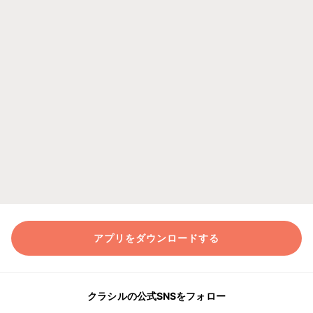
アプリをダウンロードする
クラシルの公式SNSをフォロー