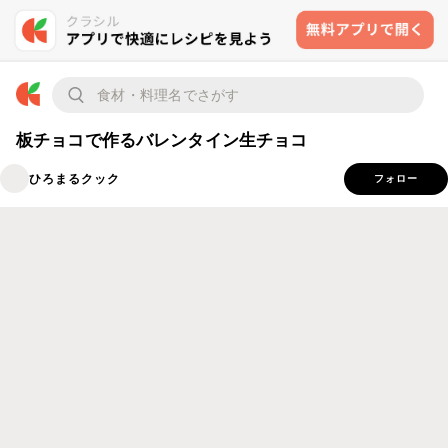
板チョコで作るバレンタイン生チョコ
ひろまるクック
フォロー