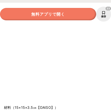
33
無料アプリで開く
保存
材料（15×15×3.5㎝【DAISO】）