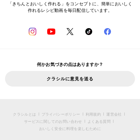
「きちんとおいしく作れる」をコンセプトに、簡単においしく
作れるレシピ動画を毎日配信しています。
何かお気づきの点はありますか？
クラシルに意見を送る
クラシルとは
プライバシーポリシー
利用規約
運営会社
サービスに関してのお問い合わせ
よくある質問
おいしく安全に料理を楽しむために