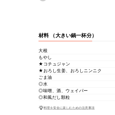
材料
（大きい鍋一杯分）
大根
もやし
★コチュジャン
★おろし生姜、おろしニンニク
ごま油
◎水
◎味噌、酒、ウェイパー
◎和風だし顆粒
料理を安全に楽しむための注意事項