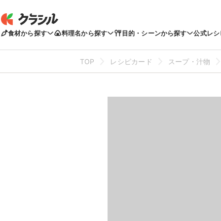
食材から探す
料理名から探す
目的・シーンから探す
公式レシ
TOP
レシピカード
スープ・汁物