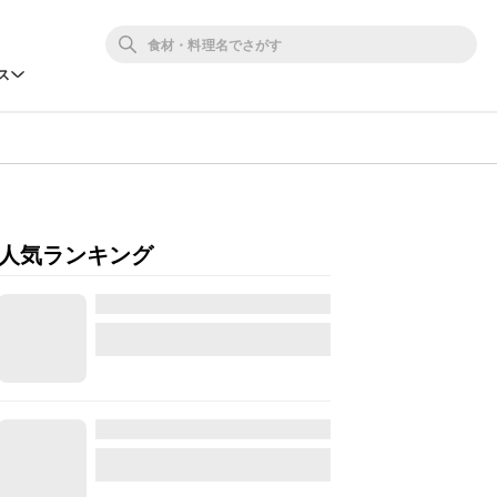
ス
人気ランキング