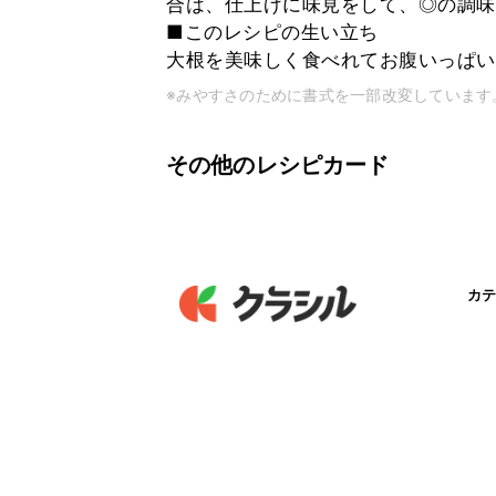
合は、仕上げに味見をして、◎の調味料
■このレシピの生い立ち
大根を美味しく食べれてお腹いっぱい
※みやすさのために書式を一部改変しています
その他のレシピカード
カテ