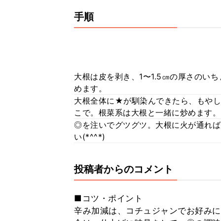
手順
大根は皮を剥き、1〜1.5㎝の厚さのい
めます。
大根全体に★が馴染んできたら、もやし
こで。根菜系は大根と一緒に炒めます。
◎を注いでグツグツ。大根に火が通れば
い(*^^*)
投稿者からのコメント
■コツ・ポイント
辛み加減は、コチュジャンでお好みに