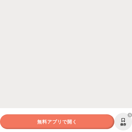
5
無料アプリで開く
保存