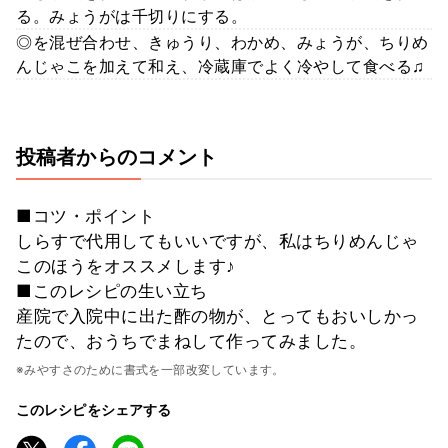
る。みょうがは千切りにする。
◎を混ぜ合わせ、きゅうり、わかめ、みょうが、ちりめ
んじゃこを加えて和え、冷蔵庫でよく冷やして食べる♫
投稿者からのコメント
■コツ・ポイント
しらすで代用してもいいですが、私はちりめんじゃ
このほうをオススメします♪
■このレシピの生い立ち
産院で入院中に出た酢の物が、とってもおいしかっ
たので、おうちでまねして作ってみました。
※みやすさのために書式を一部改変しています。
このレシピをシェアする