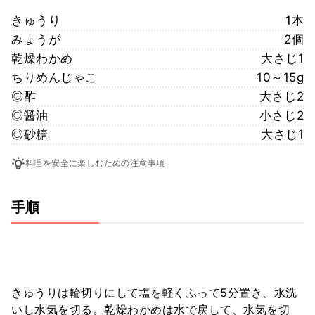
きゅうり
1本
みょうが
2個
乾燥わかめ
大さじ1
ちりめんじゃこ
10～15g
◎酢
大さじ2
◎醤油
小さじ2
◎砂糖
大さじ1
料理を安全に楽しむための注意事項
手順
きゅうりは輪切りにして塩を軽くふって5分置き、水洗
いし水気を切る。乾燥わかめは水で戻して、水気を切