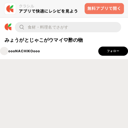
みょうがとじゃこがウマイ♡酢の物
oooNACHIKOooo
フォロー