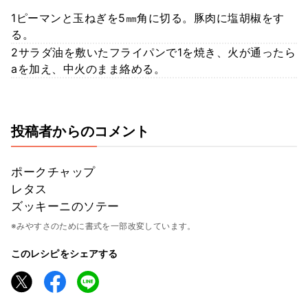
1ピーマンと玉ねぎを5㎜角に切る。豚肉に塩胡椒をす
る。
2サラダ油を敷いたフライパンで1を焼き、火が通ったら
aを加え、中火のまま絡める。
投稿者からのコメント
ポークチャップ
レタス
ズッキーニのソテー
※みやすさのために書式を一部改変しています。
このレシピをシェアする