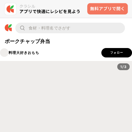
ポークチャップ弁当
料理大好きおもち
フォロー
1/3