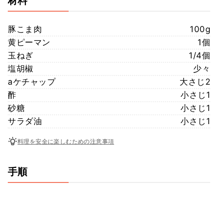
材料
豚こま肉
100g
黄ピーマン
1個
玉ねぎ
1/4個
塩胡椒
少々
aケチャップ
大さじ2
酢
小さじ1
砂糖
小さじ1
サラダ油
小さじ1
料理を安全に楽しむための注意事項
手順