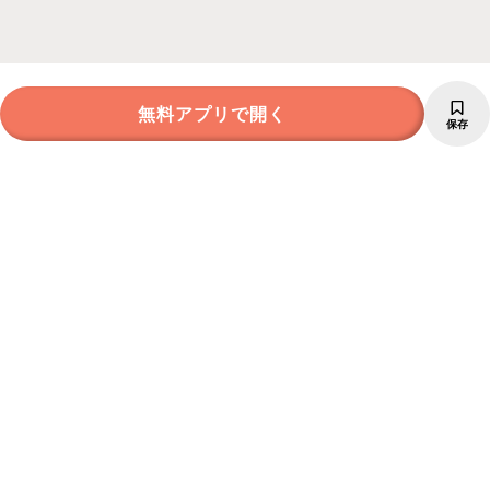
無料アプリで開く
保存