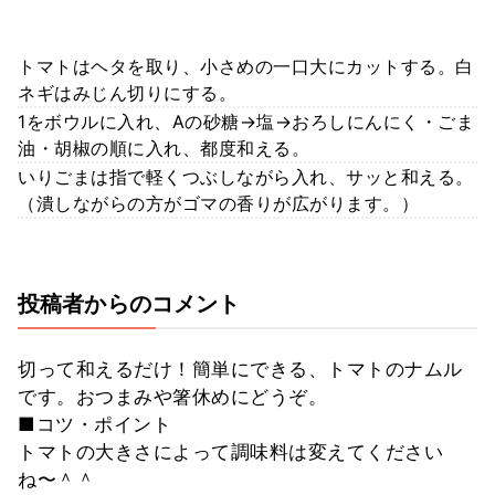
トマトはヘタを取り、小さめの一口大にカットする。白
ネギはみじん切りにする。
1をボウルに入れ、Aの砂糖→塩→おろしにんにく・ごま
油・胡椒の順に入れ、都度和える。
いりごまは指で軽くつぶしながら入れ、サッと和える。
（潰しながらの方がゴマの香りが広がります。）
投稿者からのコメント
切って和えるだけ！簡単にできる、トマトのナムル
です。おつまみや箸休めにどうぞ。
■コツ・ポイント
トマトの大きさによって調味料は変えてください
ね〜＾＾