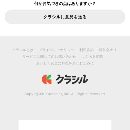
何かお気づきの点はありますか？
クラシルに意見を送る
クラシルとは
プライバシーポリシー
利用規約
運営会社
サービスに関してのお問い合わせ
よくある質問
おいしく安全に料理を楽しむために
Copyright© Kurashiru, Inc. All Rights Reserved.