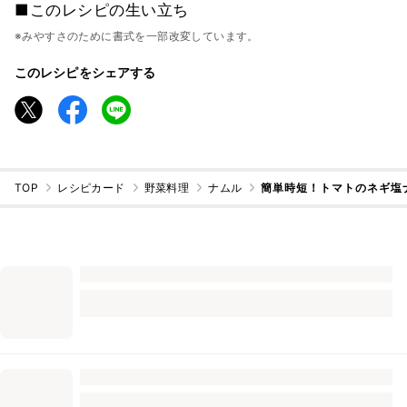
■このレシピの生い立ち
※みやすさのために書式を一部改変しています。
このレシピをシェアする
TOP
レシピカード
野菜料理
ナムル
簡単時短！トマトのネギ塩