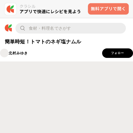
簡単時短！トマトのネギ塩ナムル
北村みゆき
フォロー