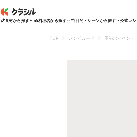
食材から探す
料理名から探す
目的・シーンから探す
公式レシ
TOP
レシピカード
季節のイベント