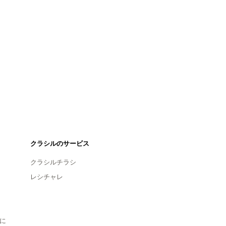
クラシルのサービス
クラシルチラシ
レシチャレ
に