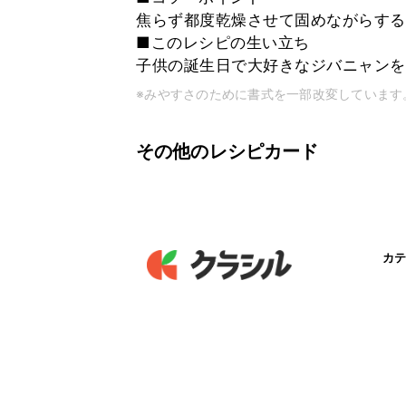
焦らず都度乾燥させて固めながらする
■このレシピの生い立ち
子供の誕生日で大好きなジバニャンを
※みやすさのために書式を一部改変しています
その他のレシピカード
カテ