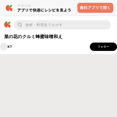
菜の花のクルミ蜂蜜味噌和え
KT
フォロー