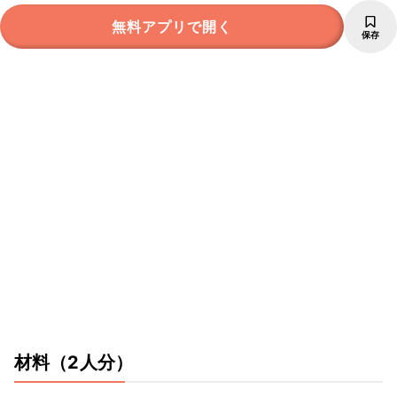
無料アプリで開く
保存
材料
（2人分）