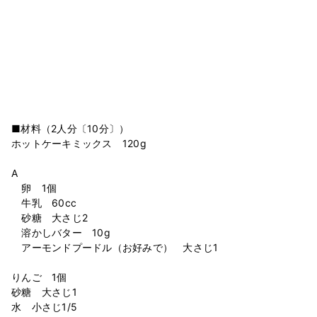
■材料（2人分〔10分〕）
ホットケーキミックス 120g
A
卵 1個
牛乳 60cc
砂糖 大さじ2
溶かしバター 10g
アーモンドプードル（お好みで） 大さじ1
りんご 1個
砂糖 大さじ1
水 小さじ1/5