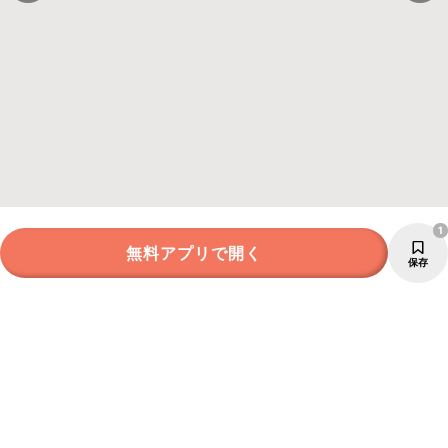
1
無料アプリで開く
保存