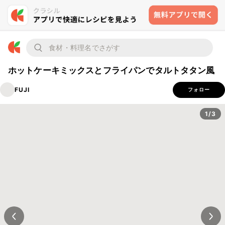
ホットケーキミックスとフライパンでタルトタタン風
FUJI
フォロー
1/3