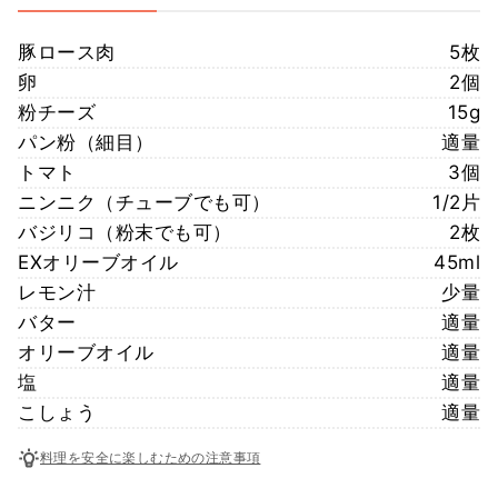
豚ロース肉
5枚
卵
2個
粉チーズ
15g
パン粉（細目）
適量
トマト
3個
ニンニク（チューブでも可）
1/2片
バジリコ（粉末でも可）
2枚
EXオリーブオイル
45ml
レモン汁
少量
バター
適量
オリーブオイル
適量
塩
適量
こしょう
適量
料理を安全に楽しむための注意事項