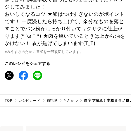
ジしてみました！
おいしくなるコツ ★卵はつけすぎないのがポイント
です！ 一度浸したら持ち上げて、余分なものを落と
すことでパン粉がしっかり付いてサクサクに仕上が
ります(*´ω｀*) ★肉を焼いているときは上から油を
かけない！ 衣が焦げてしまいます(T_T)
※みやすさのために書式を一部改変しています。
このレシピをシェアする
TOP
レシピカード
肉料理
とんかつ
自宅で簡単！本格ミラノ風