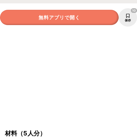
10
無料アプリで開く
保存
材料
（5人分）