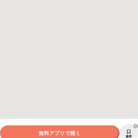
1
無料アプリで開く
保存