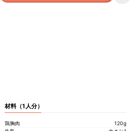
材料
（1人分）
鶏胸肉
120g