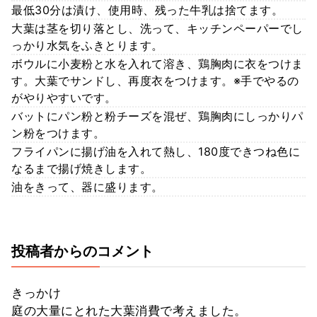
最低30分は漬け、使用時、残った牛乳は捨てます。
大葉は茎を切り落とし、洗って、キッチンペーパーでし
っかり水気をふきとります。
ボウルに小麦粉と水を入れて溶き、鶏胸肉に衣をつけま
す。大葉でサンドし、再度衣をつけます。※手でやるの
がやりやすいです。
バットにパン粉と粉チーズを混ぜ、鶏胸肉にしっかりパ
ン粉をつけます。
フライパンに揚げ油を入れて熱し、180度できつね色に
なるまで揚げ焼きします。
油をきって、器に盛ります。
投稿者からのコメント
きっかけ
庭の大量にとれた大葉消費で考えました。