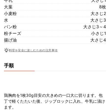
牛乳
大さじ1
大葉
8枚
小麦粉
大さじ2
水
大さじ3
パン粉
大さじ3～4
粉チーズ
小さじ1
揚げ油
大さじ4
料理を安全に楽しむための注意事項
手順
鶏胸肉を1枚30g目安の大きめの一口大に切ります。包
丁で軽くたたいた後、ジップロックに入れ、牛乳に漬け
ます。