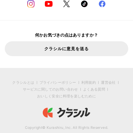
何かお気づきの点はありますか？
クラシルに意見を送る
クラシルとは
プライバシーポリシー
利用規約
運営会社
サービスに関してのお問い合わせ
よくある質問
おいしく安全に料理を楽しむために
Copyright© Kurashiru, Inc. All Rights Reserved.