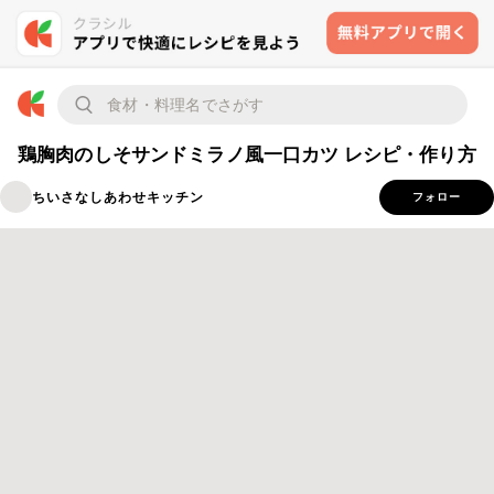
鶏胸肉のしそサンドミラノ風一口カツ レシピ・作り方
ちいさなしあわせキッチン
フォロー