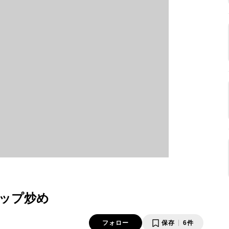
ップ炒め
フォロー
保存
6件