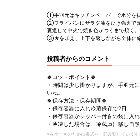
①手羽元はキッチンペーパーで水分を
②フライパンにサラダ油をひき強火で
裏返して中火で焼き色がつくまで焼く。
③★を加え、上下を返しながら全体に
投稿者からのコメント
🍀コツ・ポイント🍀
・時間は少し掛かりますが、手羽元に
いね。
🍀保存方法・保存期間🍀
・保存容器に入れ冷蔵保存で2日
・保存容器かジッパー付きの袋に入れ
・冷凍した場合は、冷蔵庫に移し自然
※みやすさのために書式を一部改変しています