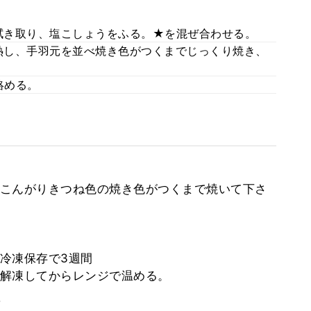
拭き取り、塩こしょうをふる。★を混ぜ合わせる。
熱し、手羽元を並べ焼き色がつくまでじっくり焼き、
絡める。
こんがりきつね色の焼き色がつくまで焼いて下さ
冷凍保存で3週間
解凍してからレンジで温める。
。