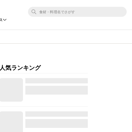
ス
人気ランキング