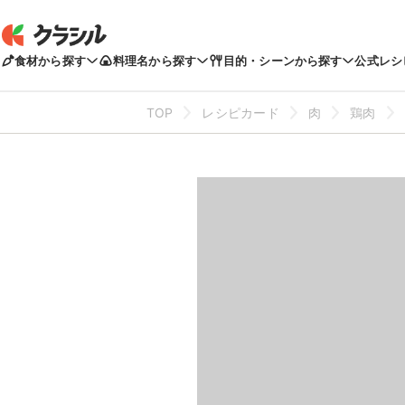
食材から探す
料理名から探す
目的・シーンから探す
公式レシ
TOP
レシピカード
肉
鶏肉