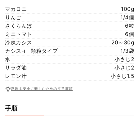
マカロニ
100g
りんご
1/4個
さくらんぼ
6粒
ミニトマト
6個
冷凍カシス
20～30g
カシス-i 顆粒タイプ
1/3袋
水
小さじ2
サラダ油
小さじ2
レモン汁
小さじ1.5
料理を安全に楽しむための注意事項
手順