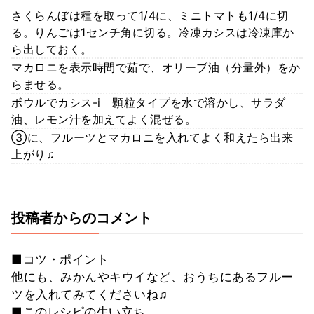
さくらんぼは種を取って1/4に、ミニトマトも1/4に切
る。りんごは1センチ角に切る。冷凍カシスは冷凍庫か
ら出しておく。
マカロニを表示時間で茹で、オリーブ油（分量外）をか
らませる。
ボウルでカシス-i 顆粒タイプを水で溶かし、サラダ
油、レモン汁を加えてよく混ぜる。
③に、フルーツとマカロニを入れてよく和えたら出来
上がり♫
投稿者からのコメント
■コツ・ポイント
他にも、みかんやキウイなど、おうちにあるフルー
ツを入れてみてくださいね♫
■このレシピの生い立ち