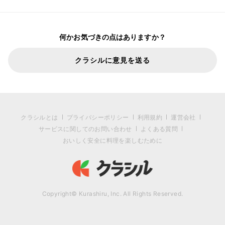
何かお気づきの点はありますか？
クラシルに意見を送る
クラシルとは
プライバシーポリシー
利用規約
運営会社
サービスに関してのお問い合わせ
よくある質問
おいしく安全に料理を楽しむために
Copyright© Kurashiru, Inc. All Rights Reserved.