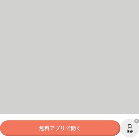
1
無料アプリで開く
保存