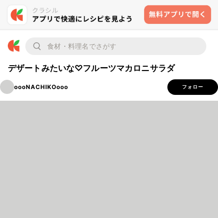
デザートみたいな♡フルーツマカロニサラダ
oooNACHIKOooo
フォロー