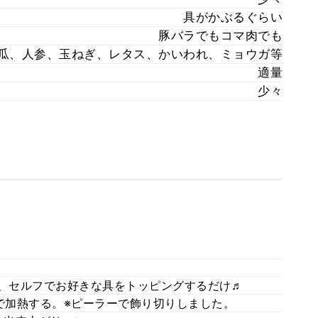
具がかぶるぐらい
豚バラでもコマ肉でも
瓜、人参、玉ねぎ、レタス、かいわれ、ミョウガ等
適量
少々
)、セルフでお好きな具をトッピングするだけ♬
ジで加熱する。※ピーラーで飾り切りしました。