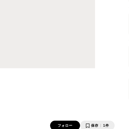
フォロー
保存
1件