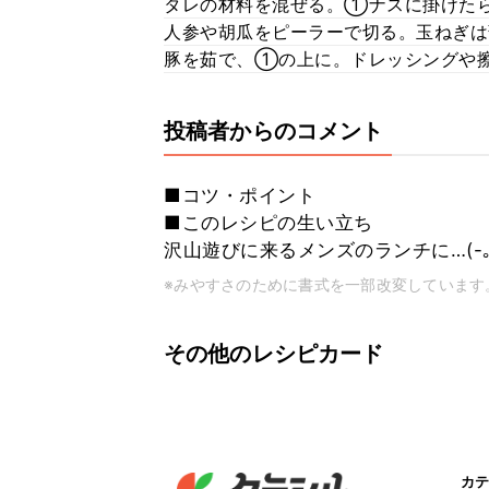
タレの材料を混ぜる。①ナスに掛けた
人参や胡瓜をピーラーで切る。玉ねぎは
豚を茹で、①の上に。ドレッシングや
投稿者からのコメント
■コツ・ポイント
■このレシピの生い立ち
沢山遊びに来るメンズのランチに…(-｡-
※みやすさのために書式を一部改変しています
その他のレシピカード
カテ