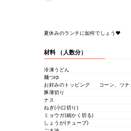
夏休みのランチに如何でしょう❤️
材料
（人数分）
冷凍うどん
麺つゆ
お好みのトッピング
コーン、ツナ
豚薄切り
ナス
ねぎ(小口切り)
ミョウガ(細かく切る)
しょうが(チューブ)
ごま油