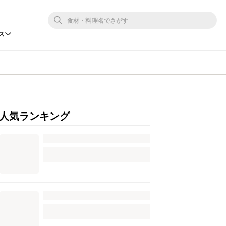
ス
人気ランキング