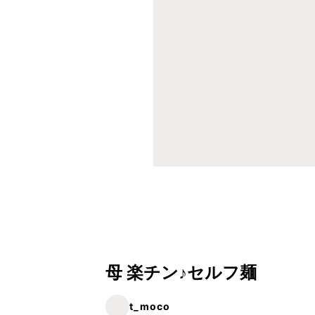
母 楽チン♪セルフ麺
t_moco