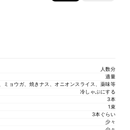
人数分
適量
、ミョウガ、焼きナス、オニオンスライス、薬味等
冷しゃぶにする
3本
1束
3本ぐらい
少々
少々