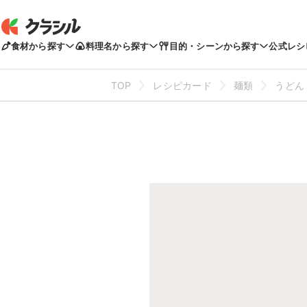
食材から探す
料理名から探す
目的・シーンから探す
公式レシ
TOP
レシピカード
麺類
うどん