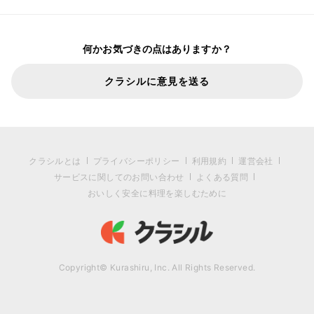
何かお気づきの点はありますか？
クラシルに意見を送る
クラシルとは
プライバシーポリシー
利用規約
運営会社
サービスに関してのお問い合わせ
よくある質問
おいしく安全に料理を楽しむために
Copyright© Kurashiru, Inc. All Rights Reserved.