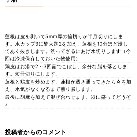
蓮根は皮を剥いて5mm厚の輪切りか半月切りにしま
す。水カップ3に酢大匙2を加え、蓮根を10分ほど浸し
てあく抜きします。洗ってざるにあげ水切りします（今
回は冷凍保存しておいた物使用）
鶏皮はお湯で2～3回茹でこぼし、余分な脂を落としま
す。短冊切りにします。
蓮根と鶏皮を炒めます。蓮根が透き通ってきたら☆を加
え、水気がなくなるまで煎り煮します。
最後に胡麻を加えて混ぜ合わせます。器に盛ってどうぞ
♪
投稿者からのコメント