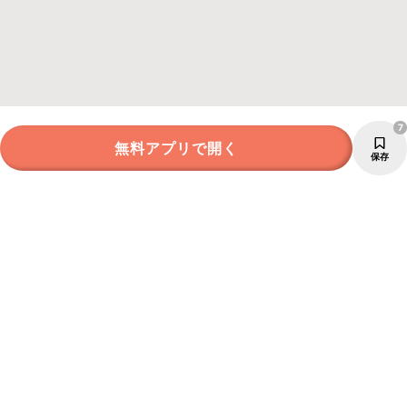
7
無料アプリで開く
保存