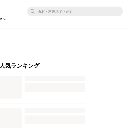
ス
人気ランキング