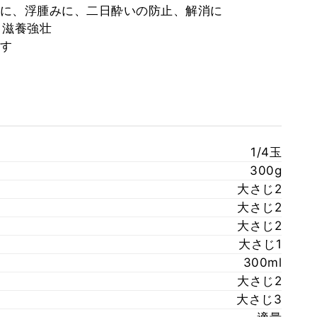
痰に、浮腫みに、二日酔いの防止、解消に
、滋養強壮
潤す
1/4玉
300g
大さじ2
大さじ2
大さじ2
大さじ1
300ml
大さじ2
大さじ3