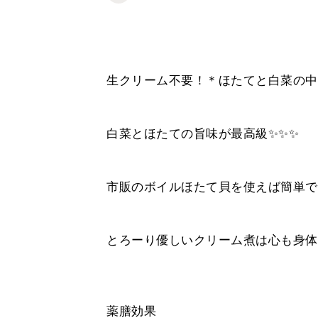
生クリーム不要！＊ほたてと白菜の中
白菜とほたての旨味が最高級✨✨✨
市販のボイルほたて貝を使えば簡単で
とろーり優しいクリーム煮は心も身体も
薬膳効果