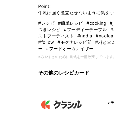
Point!
#レシピ
#簡単レシピ
#cooking
#
つきレシピ
#フーディーテーブル
ストフーディスト
#nadia
#nadiaa
#follow
#モグナレシピ部
#가정요
ー
#フードオーガナイザー
※みやすさのために書式を一部改変しています
その他のレシピカード
カテ