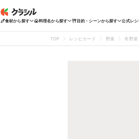
食材から探す
料理名から探す
目的・シーンから探す
公式レシ
TOP
レシピカード
野菜
冬野菜