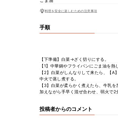
ごま油
料理を安全に楽しむための注意事項
手順
【下準備】白菜→ざく切りにする。
【1】中華鍋やフライパンにごま油を熱
【2】白菜がしんなりして来たら、【A
中火で蒸し煮する。
【3】白菜が柔らかく煮えたら、牛乳を
加えながら手早く混ぜ合わせ、弱火で2
投稿者からのコメント