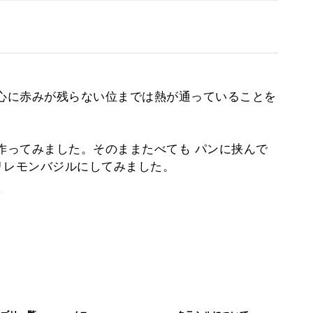
中心に赤みが残らない位までは熱が通っていることを
に作ってみました。そのままたべても パンに挟んで
リレモンバジルにしてみました。
。