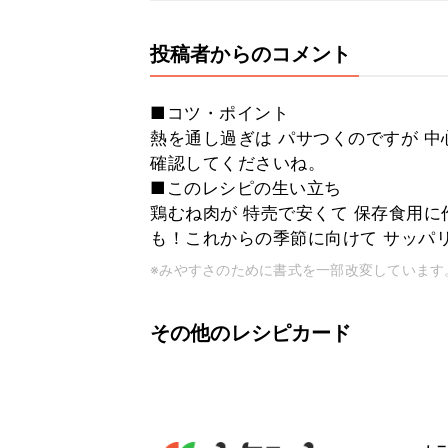
投稿者からのコメント
■コツ・ポイント
熱を通し過ぎは パサつくのですが 
確認してくださいね。
■このレシピの生い立ち
鶏むね肉が 特売で安くて 保存食用
も！これからの季節に向けて サッパ
※みやすさのために書式を一部改変しています
その他のレシピカード