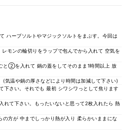
て ハーブソルトやマジックソルトをまぶす。今回は
 レモンの輪切りをラップで包んでから入れて 空気を
ごと②を入れて 鍋の蓋をしてそのまま1時間以上 放
。(気温や鍋の厚さなどにより時間は加減して下さい)
って下さい。それでも 最初 シワシワっとして焦ります
枚入れて下さい。もったいないと思って2枚入れたら 熱
らの方が 中までしっかり熱が入り 柔らかいままにな