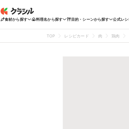
食材から探す
料理名から探す
目的・シーンから探す
公式レシ
TOP
レシピカード
肉
鶏肉