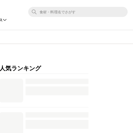
ス
人気ランキング