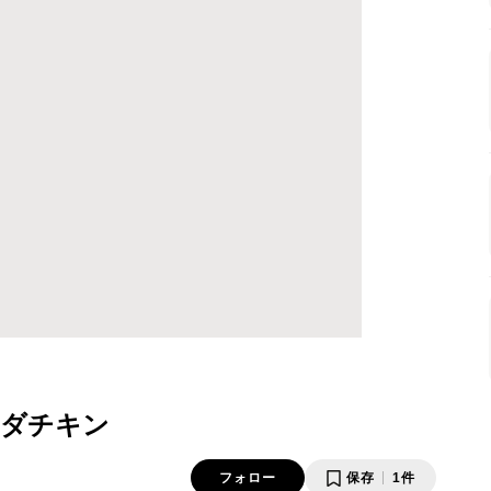
ラダチキン
フォロー
保存
1件