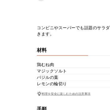
コンビニやスーパーでも話題のサラダ
きます。
材料
鶏むね肉
マジックソルト
バジルの葉
レモンの輪切り
料理を安全に楽しむための注意事項
手順