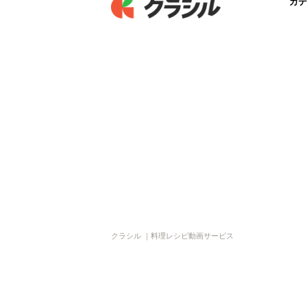
カテ
クラシル ｜料理レシピ動画サービス