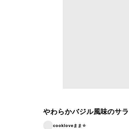
やわらかバジル風味のサ
cookloveまま☆