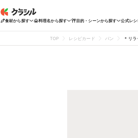
食材から探す
料理名から探す
目的・シーンから探す
公式レシ
TOP
レシピカード
パン
＊リラ