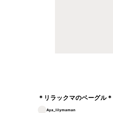
＊リラックマのベーグル＊
Aya_lilymaman