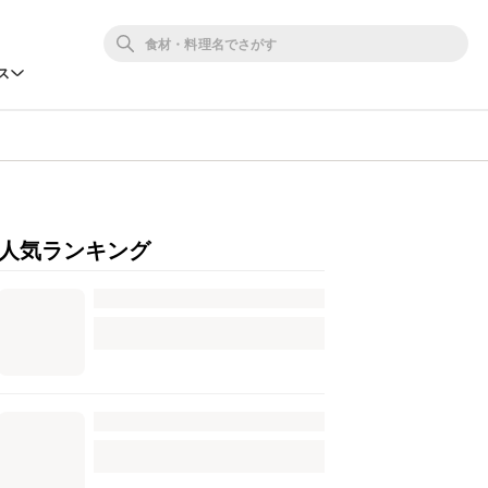
ス
人気ランキング