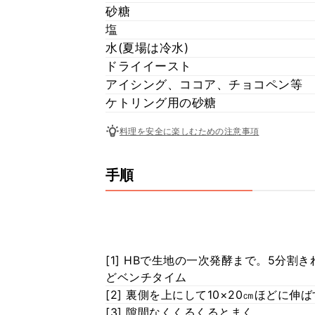
砂糖
塩
水(夏場は冷水)
ドライイースト
アイシング、ココア、チョコペン等
ケトリング用の砂糖
料理を安全に楽しむための注意事項
手順
[1] HBで生地の一次発酵まで。5分
どベンチタイム
[2] 裏側を上にして10×20㎝ほどに伸
[3] 隙間なくくるくるとまく