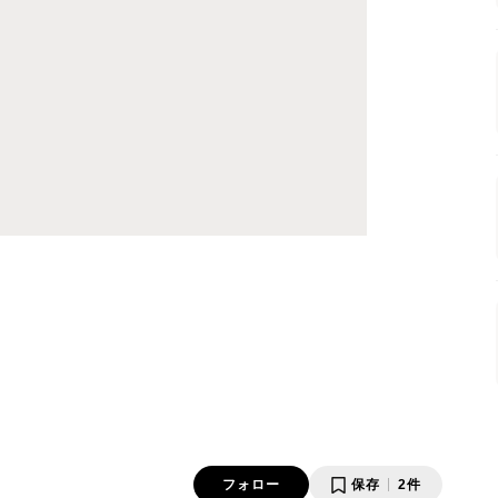
フォロー
保存
2件