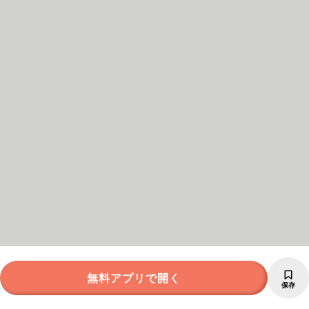
無料アプリで開く
保存