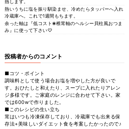
熱します。
熱いうちに塩を振り馴染ませ、冷めたらタッパーへ入れ
冷蔵庫へ。これで1週間もちます。
余った軸は『低コスト❀椎茸軸のヘルシー貝柱風おつま
み』に使って下さい♡
投稿者からのコメント
■コツ・ポイント
調味料として使う場合お塩を増やした方が良いで
す。おひたしと和えたり、スープに入れたりアレン
ジ多様です。ご家庭のレンジに合わせて下さい。家
では600wで作りました。
■このレシピの生い立ち
茸はいつも冷凍保存しており、冷蔵庫でも出来る保
存法+美味しいダイエット食を考案したかったので♪