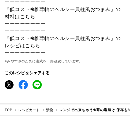
ーーーーーーーー
『低コスト❀椎茸軸のヘルシー貝柱風おつまみ』の
材料はこちら
ーーーーーーーー
ーーーーーーーー
『低コスト❀椎茸軸のヘルシー貝柱風おつまみ』の
レシピはこちら
ーーーーーーーー
※みやすさのために書式を一部改変しています。
このレシピをシェアする
TOP
レシピカード
漬物
レンジで出来ちゃう❀茸の塩漬け 保存も