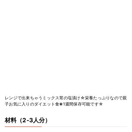
レンジで出来ちゃうミックス茸の塩漬け☆栄養たっぷりなので親
子お気に入りのダイエット食❀1週間保存可能です☆
材料
（2-3人分）