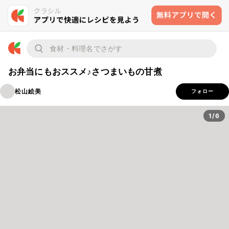
お弁当にもおススメ♪さつまいもの甘煮
松山絵美
フォロー
1/6