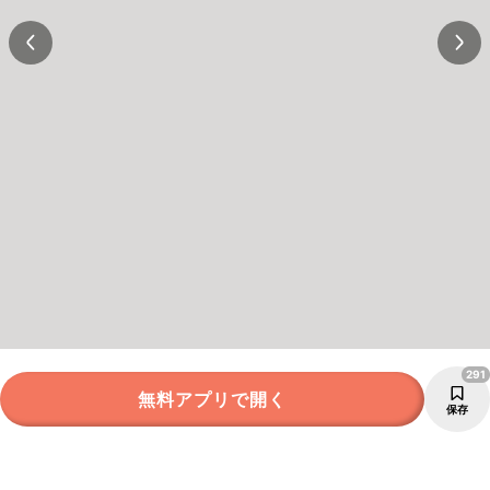
291
無料アプリで開く
保存