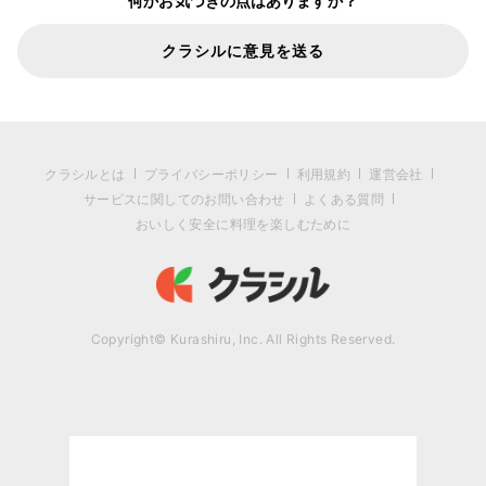
何かお気づきの点はありますか？
クラシルに意見を送る
クラシルとは
プライバシーポリシー
利用規約
運営会社
サービスに関してのお問い合わせ
よくある質問
おいしく安全に料理を楽しむために
Copyright© Kurashiru, Inc. All Rights Reserved.