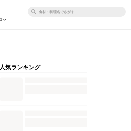
ス
人気ランキング