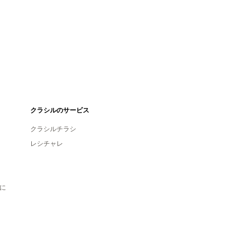
クラシルのサービス
クラシルチラシ
レシチャレ
に