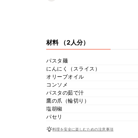
材料
（2人分）
パスタ麺
にんにく（スライス）
オリーブオイル
コンソメ
パスタの茹で汁
鷹の爪（輪切り）
塩胡椒
パセリ
料理を安全に楽しむための注意事項