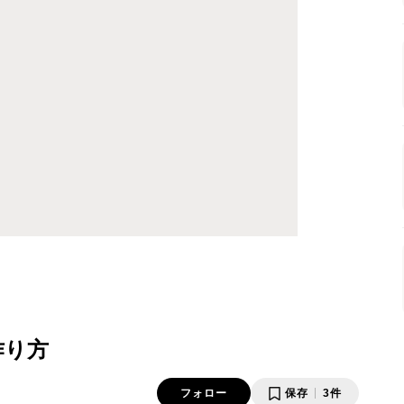
作り方
フォロー
保存
3件