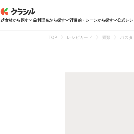
食材から探す
料理名から探す
目的・シーンから探す
公式レシ
TOP
レシピカード
麺類
パスタ