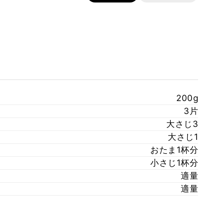
200g
3片
大さじ3
大さじ1
おたま1杯分
小さじ1杯分
適量
適量