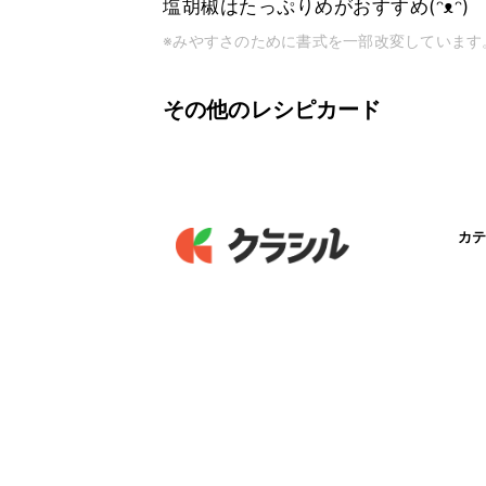
塩胡椒はたっぷりめがおすすめ(ᵔᴥᵔ)
※みやすさのために書式を一部改変しています
その他のレシピカード
カテ