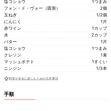
塩コショウ
1つまみ
フォン・ド・ヴォー（固形）
2個
玉ねぎ
1/2個
にんにく
1片
赤ワイン
1カップ
水
2カップ
バター
1片
塩コショウ
1つまみ
クレソン
1束
マッシュポテト
1すくい
ニンジン
1/3本
料理を安全に楽しむための注意事項
手順