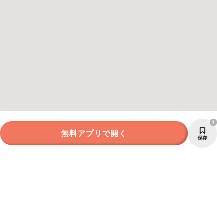
1
無料アプリで開く
保存