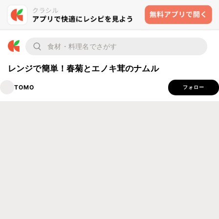
レンジで簡単！春菊とエノキ茸のナムル
TOMO
フォロー