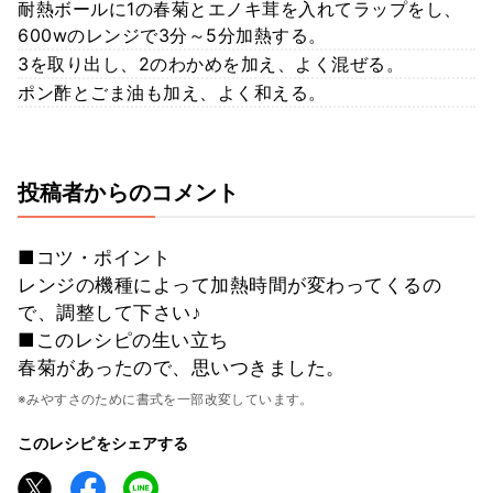
耐熱ボールに1の春菊とエノキ茸を入れてラップをし、
600wのレンジで3分～5分加熱する。
3を取り出し、2のわかめを加え、よく混ぜる。
ポン酢とごま油も加え、よく和える。
投稿者からのコメント
■コツ・ポイント
レンジの機種によって加熱時間が変わってくるの
で、調整して下さい♪
■このレシピの生い立ち
春菊があったので、思いつきました。
※みやすさのために書式を一部改変しています。
このレシピをシェアする