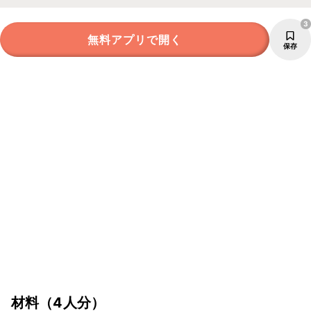
3
無料アプリで開く
保存
材料
（4人分）