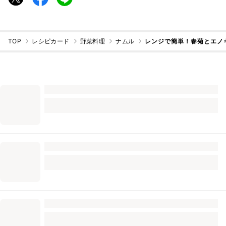
TOP
レシピカード
野菜料理
ナムル
レンジで簡単！春菊とエノ