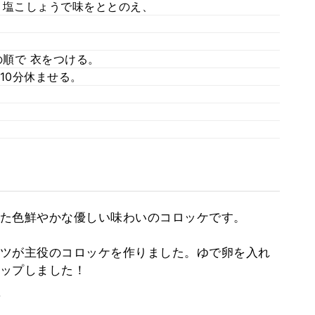
ぜ、塩こしょうで味をととのえ、
の順で 衣をつける。
で10分休ませる。
た色鮮やかな優しい味わいのコロッケです。
ツが主役のコロッケを作りました。ゆで卵を入れ
ップしました！
。