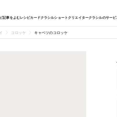
ピ
記事をよむ
レシピカード
クラシルショート
クリエイター
クラシルのサービ
イ
コロッケ
キャベツのコロッケ