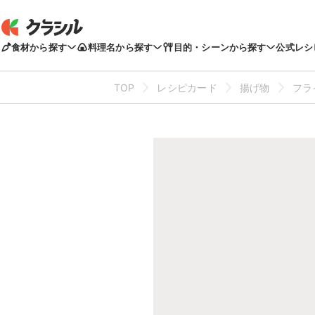
食材から探す
料理名から探す
目的・シーンから探す
公式レシ
TOP
レシピカード
揚げ物
フラ