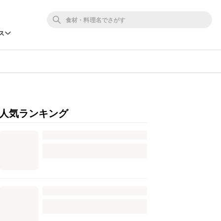
ス
人気ランキング