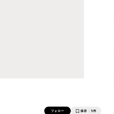
フォロー
保存
5件